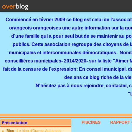
Commencé en février 2009 ce blog est celui de l'associa
orangeois orangeoises une autre information sur la gouv
d'une famille qui a pour seul but de se maintenir au p
publics. Cette association regroupe des citoyens de l
municipales et intercommunales démocratiques. Nomb
conseillières municipales- 2014/2020- sur la liste "Aimer
fait de la censure de l’expression: En conseil municipal, 
des ans ce blog riche de la vie
N'hésitez pas à nous rejoindre, contacter, 
"
PISCINES
RAPPORT 
Présentation
Blog
: Le blog d'Orange Autrement