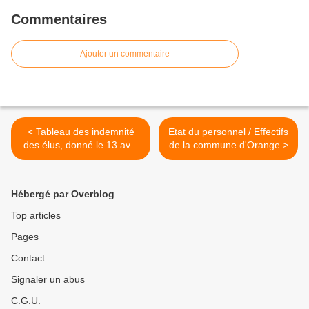
Commentaires
Ajouter un commentaire
< Tableau des indemnité
Etat du personnel / Effectifs
des élus, donné le 13 avril
de la commune d'Orange >
2021
Hébergé par Overblog
Top articles
Pages
Contact
Signaler un abus
C.G.U.