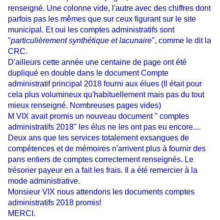
renseigné. Une colonne vide, l'autre avec des chiffres dont
parfois pas les mêmes que sur ceux figurant sur le site
municipal. Et oui les comptes administratifs sont
"
particulièrement
synt
hétique et lacunaire
"
, comme le dit la
CRC.
D'ailleurs cette année une centaine de page ont été
dupliqué en double dans le document Compte
administratif principal 2018 fourni aux élues (Il était pour
cela plus volumineux qu'habituellement mais pas du tout
mieux renseigné. Nombreuses pages vides)
M VIX avait promis un nouveau document " comptes
administratifs 2018" les élus ne les ont pas eu encore....
Deux ans que les services totalement exsangues de
compétences et de mémoires n'arrivent plus à fournir des
pans entiers de comptes correctement renseignés. Le
trésorier payeur en a fait les frais. Il a été remercier à la
mode administrative.
Monsieur VIX nous attendons les documents comptes
administratifs 2018 promis!
MERCI.