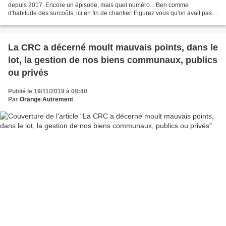
depuis 2017. Encore un épisode, mais quel numéro... Ben comme
d'habitude des surcoûts, ici en fin de chantier. Figurez vous qu'on avait pas
vu, pas prévu pas anticipé et qu'à l'arrivée...
La CRC a décerné moult mauvais points, dans le
lot, la gestion de nos biens communaux, publics
ou privés
Publié le 19/11/2019 à 08:40
Par
Orange Autrement