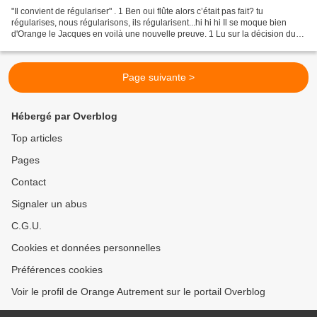
"Il convient de régulariser" . 1 Ben oui flûte alors c’était pas fait? tu
régularises, nous régularisons, ils régularisent...hi hi hi Il se moque bien
d'Orange le Jacques en voilà une nouvelle preuve. 1 Lu sur la décision du
maire N° 624/2019 du 8 octobre...
Page suivante >
Hébergé par Overblog
Top articles
Pages
Contact
Signaler un abus
C.G.U.
Cookies et données personnelles
Préférences cookies
Voir le profil de Orange Autrement sur le portail Overblog