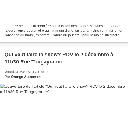
Lundi 25 se tenait la première commission des affaires sociales du mandat.
(L’occurrence devrait être au minimum d'une fois par an) Une commission en
l'absence du maire, c'est rare. L'ordre du jour était pour le moins succinct et
étonnant pour la commission...
Qui veut faire le show? RDV le 2 décembre à
11h30 Rue Tougayranne
Publié le 25/11/2019 à 20:35
Par
Orange Autrement