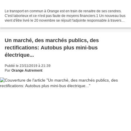
Le transport en commun à Orange est en train de renaitre de ses cendres.
C'est laborieux et ce n'est pas faute de moyens financiers.1 Un nouveau bus
vient d'être livré le 20 novembre se réjouit l'adjointe responsable à travers
les sites municipaux. Il...
Un marché, des marchés publics, des
rectifications: Autobus plus mini-bus
électrique...
Publié le 23/11/2019 à 21:39
Par
Orange Autrement