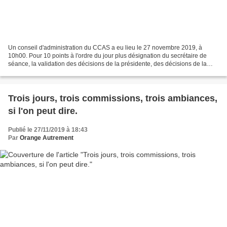
Un conseil d'administration du CCAS a eu lieu le 27 novembre 2019, à
10h00. Pour 10 points à l'ordre du jour plus désignation du secrétaire de
séance, la validation des décisions de la présidente, des décisions de la
commission d'aides facultatives, d'aides...
Trois jours, trois commissions, trois ambiances,
si l'on peut dire.
Publié le 27/11/2019 à 18:43
Par
Orange Autrement