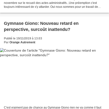
novembre sur le recueil des actes administratifs...Une préemption c'est
toujours intéressant de s'y attarder. Oui nous sommes pour un travail de
requalification du quartier de l'Aygues....
Gymnase Giono: Nouveau retard en
perspective, surcoût inattendu?
Publié le 19/11/2019 à 13:03
Par
Orange Autrement
C'est vraiment pas de chance au Gymnase Giono rien ne va comme il faut