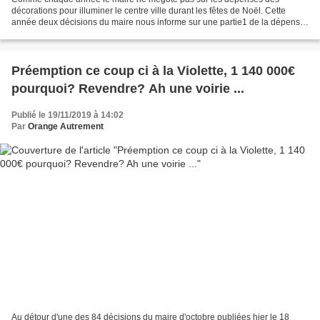
décorations pour illuminer le centre ville durant les fêtes de Noël. Cette
année deux décisions du maire nous informe sur une partie1 de la dépense.
1/ L'achat du neuf qui tourne toujours...
Préemption ce coup ci à la Violette, 1 140 000€
pourquoi? Revendre? Ah une voirie ...
Publié le 19/11/2019 à 14:02
Par
Orange Autrement
Au détour d'une des 84 décisions du maire d'octobre publiées hier le 18