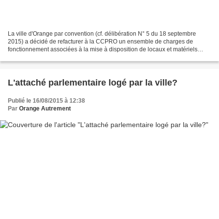
La ville d'Orange par convention (cf. délibération N° 5 du 18 septembre
2015) a décidé de refacturer à la CCPRO un ensemble de charges de
fonctionnement associées à la mise à disposition de locaux et matériels
Orangeois. Cette convention est rétroactive...
L'attaché parlementaire logé par la ville?
Publié le 16/08/2015 à 12:38
Par
Orange Autrement