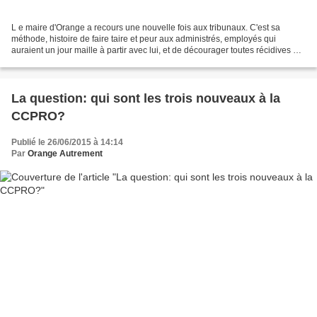
L e maire d'Orange a recours une nouvelle fois aux tribunaux. C'est sa
méthode, histoire de faire taire et peur aux administrés, employés qui
auraient un jour maille à partir avec lui, et de décourager toutes récidives de
toutes personnes, ou autres tel...
La question: qui sont les trois nouveaux à la
CCPRO?
Publié le 26/06/2015 à 14:14
Par
Orange Autrement