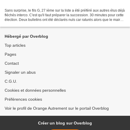
Sans surprise, le fils G, 27 ième sur la liste a été préféré aux autres élus déjà
fléchés interco. C'est qu'il faut préparer la succession. 30 minutes pour cette
élection. Deux bulletins ont été déclarés nuls car raturés alors que le maire
avait bien...
Hébergé par Overblog
Top articles
Pages
Contact
Signaler un abus
C.G.U.
Cookies et données personnelles
Préférences cookies
Voir le profil de Orange Autrement sur le portail Overblog
Créer un blog sur Overblog