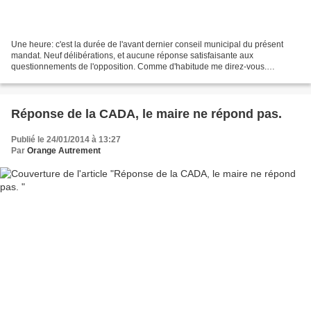
Une heure: c'est la durée de l'avant dernier conseil municipal du présent
mandat. Neuf délibérations, et aucune réponse satisfaisante aux
questionnements de l'opposition. Comme d'habitude me direz-vous.
Presque. Notons tout de même l'embarras et les mensonges...
Réponse de la CADA, le maire ne répond pas.
Publié le 24/01/2014 à 13:27
Par
Orange Autrement