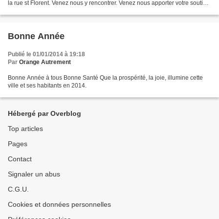
la rue st Florent. Venez nous y rencontrer. Venez nous apporter votre soutien.
Notre association est fière de...
Bonne Année
Publié le 01/01/2014 à 19:18
Par
Orange Autrement
Bonne Année à tous Bonne Santé Que la prospérité, la joie, illumine cette
ville et ses habitants en 2014.
Hébergé par Overblog
Top articles
Pages
Contact
Signaler un abus
C.G.U.
Cookies et données personnelles