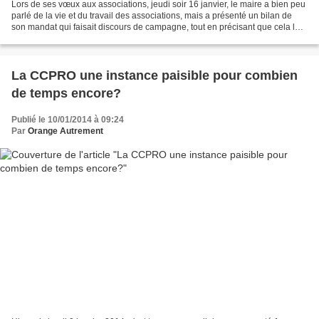
Lors de ses vœux aux associations, jeudi soir 16 janvier, le maire a bien peu
parlé de la vie et du travail des associations, mais a présenté un bilan de
son mandat qui faisait discours de campagne, tout en précisant que cela lui
était interdit par la...
La CCPRO une instance paisible pour combien
de temps encore?
Publié le 10/01/2014 à 09:24
Par
Orange Autrement