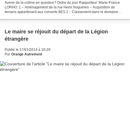
Avenir de la colline en question? Ordre du jour Rapporteur: Marie-France
LORHO. 1 – Aménagement de la rue Henri Noguères – Acquisition de
terrains appartenant aux consorts BES 2 – Classement dans le domaine
public communal de différentes voies de la commune...
Le maire se réjouit du départ de la Légion
étrangère
Publié le 17/01/2014 à 18:29
Par
Orange Autrement