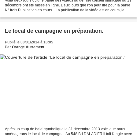
Voilà deux jours qu'une partie des vidéos du dernier conseil municipal du 19
décembre ont été mises en ligne. Deux jours que l'on peut lire pour la partie
N° trois Publication en cours... La publication de la vidéo est en cours, le
contenu sera bientôt...
Le local de campagne en préparation.
Publié le 08/01/2014 à 18:05
Par
Orange Autrement
Après un coup de balai symbolique le 31 décembre 2013 voici que nous
aménageons le local de campagne. Au 548 Bd DALADIER il fait l'angle avec