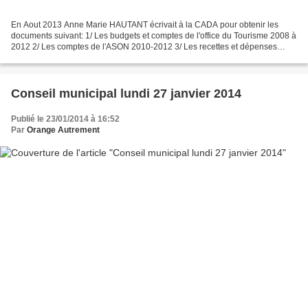
En Aout 2013 Anne Marie HAUTANT écrivait à la CADA pour obtenir les
documents suivant: 1/ Les budgets et comptes de l'office du Tourisme 2008 à
2012 2/ Les comptes de l'ASON 2010-2012 3/ Les recettes et dépenses
services "restauration scolaire" 4/ Les...
Conseil municipal lundi 27 janvier 2014
Publié le 23/01/2014 à 16:52
Par
Orange Autrement