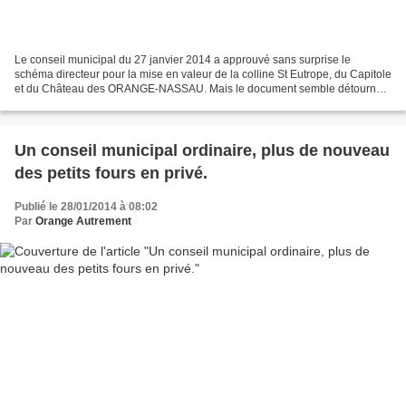
Le conseil municipal du 27 janvier 2014 a approuvé sans surprise le
schéma directeur pour la mise en valeur de la colline St Eutrope, du Capitole
et du Château des ORANGE-NASSAU. Mais le document semble détourné
des objectifs clairement énoncés par l'ajout...
Un conseil municipal ordinaire, plus de nouveau
des petits fours en privé.
Publié le 28/01/2014 à 08:02
Par
Orange Autrement