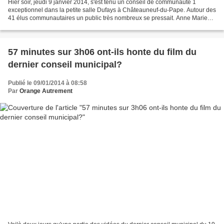
Hier soir, jeudi 9 janvier 2014, s'est tenu un conseil de communauté 1
exceptionnel dans la petite salle Dufays à Châteauneuf-du-Pape. Autour des
41 élus communautaires un public très nombreux se pressait. Anne Marie
HAUTANT et des membres d'Orange Autrement...
57 minutes sur 3h06 ont-ils honte du film du
dernier conseil municipal?
Publié le 09/01/2014 à 08:58
Par
Orange Autrement