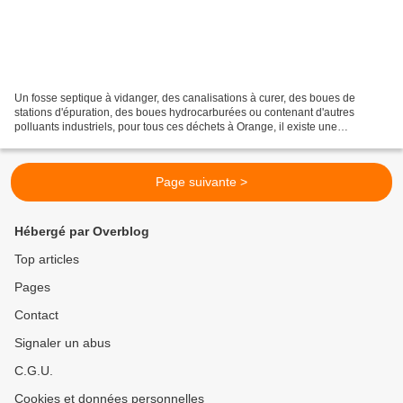
Un fosse septique à vidanger, des canalisations à curer, des boues de
stations d'épuration, des boues hydrocarburées ou contenant d'autres
polluants industriels, pour tous ces déchets à Orange, il existe une
entreprise depuis 1974. Cette entreprise gère...
Page suivante >
Hébergé par Overblog
Top articles
Pages
Contact
Signaler un abus
C.G.U.
Cookies et données personnelles