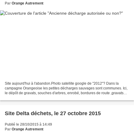
Par
Orange Autrement
Site aujourd'hui à l'abandon.Photo satellite google de "2012"? Dans la
campagne Orangeoise les petites décharges sauvages sont communes. Ici,
le dépôt de gravats, souches d'arbres, enrobé, bordures de route ,gravats
divers est très étendu, plusieurs hectares....
Site Delta déchets, le 27 octobre 2015
Publié le 28/10/2015 à 14:49
Par
Orange Autrement