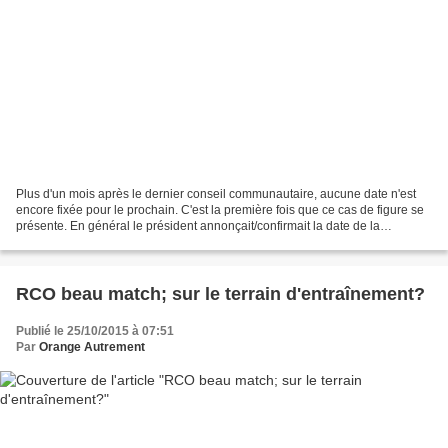
Plus d'un mois après le dernier conseil communautaire, aucune date n'est
encore fixée pour le prochain. C'est la première fois que ce cas de figure se
présente. En général le président annonçait/confirmait la date de la
prochaine assemblée à la fin de...
RCO beau match; sur le terrain d'entraînement?
Publié le 25/10/2015 à 07:51
Par
Orange Autrement