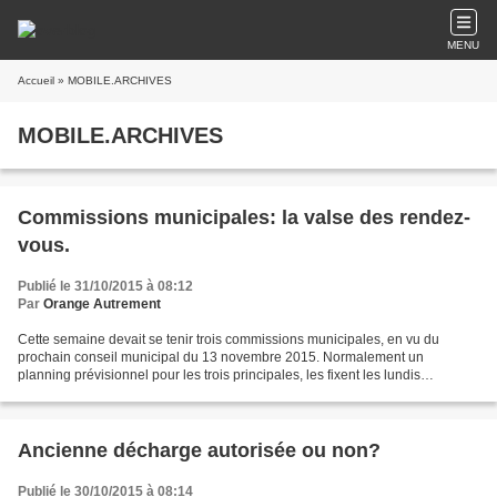
MENU
Accueil
» MOBILE.ARCHIVES
MOBILE.ARCHIVES
Commissions municipales: la valse des rendez-
vous.
Publié le 31/10/2015 à 08:12
Par
Orange Autrement
Cette semaine devait se tenir trois commissions municipales, en vu du
prochain conseil municipal du 13 novembre 2015. Normalement un
planning prévisionnel pour les trois principales, les fixent les lundis
(éducation), les mardis (finance) et les mercredis...
Ancienne décharge autorisée ou non?
Publié le 30/10/2015 à 08:14