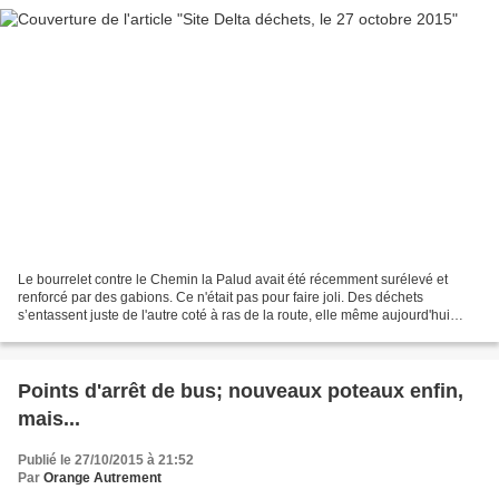
Le bourrelet contre le Chemin la Palud avait été récemment surélevé et
renforcé par des gabions. Ce n'était pas pour faire joli. Des déchets
s’entassent juste de l'autre coté à ras de la route, elle même aujourd'hui
protégé par de haute ridelles pour...
Points d'arrêt de bus; nouveaux poteaux enfin,
mais...
Publié le 27/10/2015 à 21:52
Par
Orange Autrement