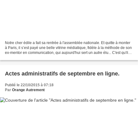
Notre cher édile a fait sa rentrée à l'assemblée nationale. Et quitte à monter
à Paris, il s’est payé une belle vitrine médiatique, fidèle à la méthode de son
ex-mentor en communication, qui aujourd'hui sert un autre élu... C'est qu'il
en avait bien besoin...
Actes administratifs de septembre en ligne.
Publié le 22/10/2015 à 07:18
Par
Orange Autrement