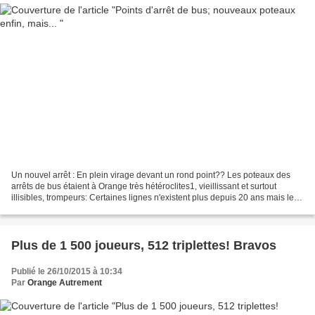
Un nouvel arrêt : En plein virage devant un rond point?? Les poteaux des
arrêts de bus étaient à Orange très hétéroclites1, vieillissant et surtout
illisibles, trompeurs: Certaines lignes n'existent plus depuis 20 ans mais les
poteaux sont toujours en...
Plus de 1 500 joueurs, 512 triplettes! Bravos
Publié le 26/10/2015 à 10:34
Par
Orange Autrement