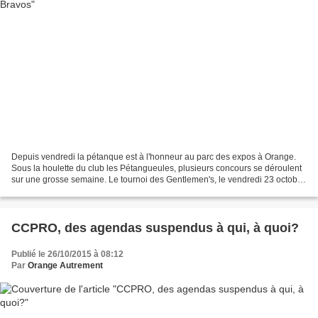
Depuis vendredi la pétanque est à l'honneur au parc des expos à Orange.
Sous la houlette du club les Pétangueules, plusieurs concours se déroulent
sur une grosse semaine. Le tournoi des Gentlemen's, le vendredi 23 octobre
à 18h en hors d’œuvre, et au...
CCPRO, des agendas suspendus à qui, à quoi?
Publié le 26/10/2015 à 08:12
Par
Orange Autrement