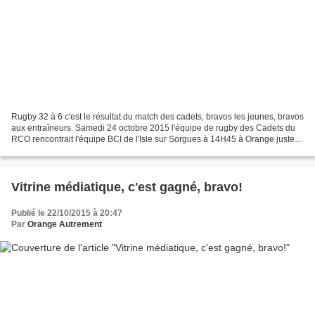
Rugby 32 à 6 c'est le résultat du match des cadets, bravos les jeunes, bravos
aux entraîneurs. Samedi 24 octobre 2015 l'équipe de rugby des Cadets du
RCO rencontrait l'équipe BCI de l'Isle sur Sorgues à 14H45 à Orange juste
derrière du stade Costa, sur...
Vitrine médiatique, c'est gagné, bravo!
Publié le 22/10/2015 à 20:47
Par
Orange Autrement