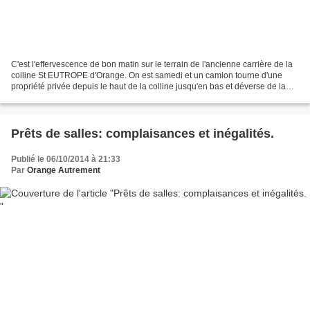
C'est l'effervescence de bon matin sur le terrain de l'ancienne carrière de la
colline St EUTROPE d'Orange. On est samedi et un camion tourne d'une
propriété privée depuis le haut de la colline jusqu'en bas et déverse de la
terre et des cailloux. Lorsque...
Prêts de salles: complaisances et inégalités.
Publié le 06/10/2014 à 21:33
Par
Orange Autrement