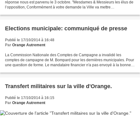
réponse nous est parvenu le 3 octobre. "Mesdames & Messieurs les élus de
l’opposition, Conformément à votre demande la Ville va mettre
prochainement un local à votre disposition. Si vous...
Elections municipale: communiqué de presse
Publié le 17/10/2014 à 16:48
Par
Orange Autrement
La Commission Nationale des Comptes de Campagne a invalidé les
comptes de campagne de M. Bompard pour les dernières municipales. Pour
une question de forme. Le mandataire financier n'a pas envoyé à la bonne
adresse les comptes! Inexplicable : Maire depuis...
Transfert militaires sur la ville d'Orange.
Publié le 17/10/2014 à 16:15
Par
Orange Autrement