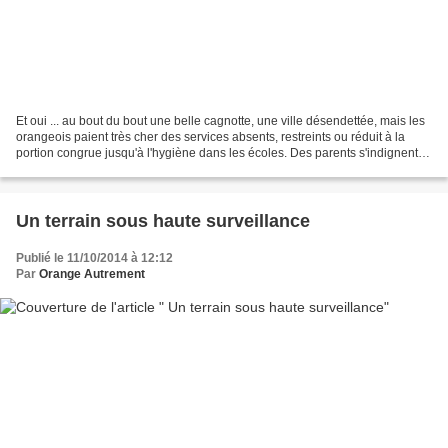
Et oui ... au bout du bout une belle cagnotte, une ville désendettée, mais les
orangeois paient très cher des services absents, restreints ou réduit à la
portion congrue jusqu'à l'hygiène dans les écoles. Des parents s'indignent et
viennent de nous communiquer...
Un terrain sous haute surveillance
Publié le 11/10/2014 à 12:12
Par
Orange Autrement