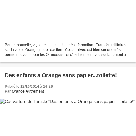
Bonne nouvelle, vigilance et halte à la désinformation...Transfert militaires
sur la ville d'Orange, notre réaction : Cette arrivée est bien sur une très
bonne nouvelle pour les Orangeois - et c'est bien sûr avec soulagement que
nous souhaitons la bienvenue...
Des enfants à Orange sans papier...toilette!
Publié le 12/10/2014 à 16:26
Par
Orange Autrement