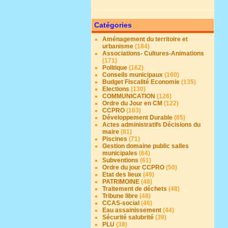
Catégories
Aménagement du territoire et
urbanisme
(184)
Associations- Cultures-Animations
(171)
Politique
(162)
Conseils municipaux
(160)
Budget Fiscalité Economie
(135)
Elections
(130)
COMMUNICATION
(126)
Ordre du Jour en CM
(122)
CCPRO
(103)
Développement Durable
(85)
Actes administratifs Décisions du
maire
(81)
Piscines
(71)
Gestion domaine public salles
municipales
(64)
Subventions
(61)
Ordre du jour CCPRO
(50)
Etat des lieux
(49)
PATRIMOINE
(48)
Traitement de déchets
(48)
Tribune libre
(48)
CCAS-social
(46)
Eau assainissement
(44)
Sécurité salubrité
(39)
PLU
(38)