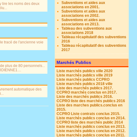
Subventions et aides aux
 y lire les noms des deux
associations en 2001.
lu...
Subventions et aides aux
associations en 2002.
Subventions et aides aux
associations en 2013.
Tableau des subventions aux
associations 2018
Tableau récapitulatif des subventions
2016
le tracé de l'ancienne voie
Tableau récapitulatif des subventions
2017
Marchés Publics
de plus de 80 personnels...
ARDIENNE1....
Liste marchés publics ville 2020
Liste marchés publics ville 2019
Liste marchés publics CCPRO
Liste marchés publics 2018 ville
Liste des marchés publics 2017.
ouvrement automatique des
CCPRO marchés conclus en 2017.
...
Liste des marchés publics 2016.
CCPRO liste des marchés publics 2016
Liste des marches publics.conclus en
2015.
CCPRO Liste contrats conclus 2015.
Liste marchés publics conclus en 2014.
CCPRO liste des marchés public 2014
Liste marchés publics conclus en 2013.
Liste marchés publics conclus en 2012.
Liste marchés publics conclus en 2011.