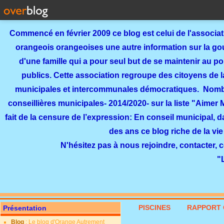
Commencé en février 2009 ce blog est celui de l'associa
orangeois orangeoises une autre information sur la gouv
d'une famille qui a pour seul but de se maintenir au p
publics. Cette association regroupe des citoyens de l
municipales et intercommunales démocratiques. Nomb
conseillières municipales- 2014/2020- sur la liste "Aimer
fait de la censure de l’expression: En conseil municipal, 
des ans ce blog riche de la vie
N'hésitez pas à nous rejoindre, contacter, 
"
PISCINES
RAPPORT 
Présentation
Blog
: Le blog d'Orange Autrement