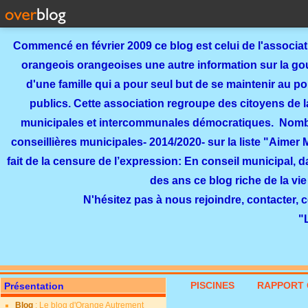
Commencé en février 2009 ce blog est celui de l'associa
orangeois orangeoises une autre information sur la gouv
d'une famille qui a pour seul but de se maintenir au p
publics. Cette association regroupe des citoyens de l
municipales et intercommunales démocratiques. Nomb
conseillières municipales- 2014/2020- sur la liste "Aimer
fait de la censure de l’expression: En conseil municipal, 
des ans ce blog riche de la vie
N'hésitez pas à nous rejoindre, contacter, 
"
PISCINES
RAPPORT 
Présentation
Blog
: Le blog d'Orange Autrement