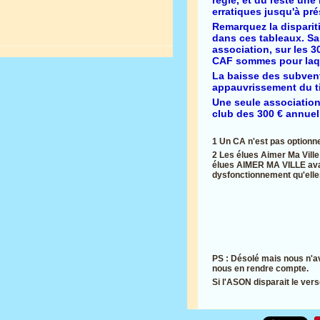
erratiques jusqu'à pré
Remarquez la dispariti
dans ces tableaux. Sa 
association, sur les 3
CAF sommes pour laquel
La baisse des subvent
appauvrissement du ti
Une seule association
club des 300 € annuel
1 Un CA n'est pas optionnel
2 Les élues Aimer Ma Ville 
élues AIMER MA VILLE avaie
dysfonctionnement qu'elle
PS : Désolé mais nous n'a
nous en rendre compte.
Si l'ASON disparait le ver