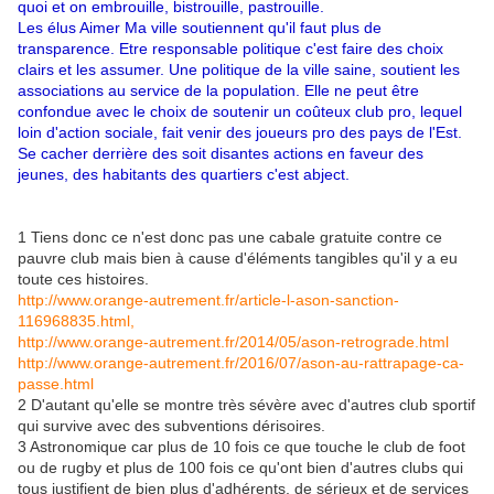
quoi et on embrouille, bistrouille, pastrouille.
Les élus Aimer Ma ville soutiennent qu'il faut plus de
transparence. Etre responsable politique c'est faire des choix
clairs et les assumer. Une politique de la ville saine, soutient les
associations au service de la population. Elle ne peut être
confondue avec le choix de soutenir un coûteux club pro, lequel
loin d'action sociale, fait venir des joueurs pro des pays de l'Est.
Se cacher derrière des soit disantes actions en faveur des
jeunes, des habitants des quartiers c'est abject.
1 Tiens donc ce n'est donc pas une cabale gratuite contre ce
pauvre club mais bien à cause d'éléments tangibles qu'il y a eu
toute ces histoires.
http://www.orange-autrement.fr/article-l-ason-sanction-
116968835.html,
http://www.orange-autrement.fr/2014/05/ason-retrograde.html
http://www.orange-autrement.fr/2016/07/ason-au-rattrapage-ca-
passe.html
2 D'autant qu'elle se montre très sévère avec d'autres club sportif
qui survive avec des subventions dérisoires.
3 Astronomique car plus de 10 fois ce que touche le club de foot
ou de rugby et plus de 100 fois ce qu'ont bien d'autres clubs qui
tous justifient de bien plus d'adhérents, de sérieux et de services