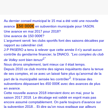
Au dernier conseil municipal le 15 mai a été voté une nouvelle
150 000€
avance
en subvention municipale pour l'ASON.
Une avance en mai 2017 pour 2018?
Une avance de 150 000€?
L'argument servit: les clubs sportifs font des saisons décalées par
rapport au calendrier civil.
J-P PASERO a tenu à relever que cette année il n'y aurait aucun
contrôle du gendarme financier, la DNACG.
"Les comptes du club
1"
de Volley sont bien tenus!
Nous dirons simplement, tant mieux car il était temps.
Depuis 2010 ce club montre des signes inquiétants dans la tenue
de ses comptes, et ce avec un laissé faire plus qu'anormal de la
2
part de la municipalité sensée les contrôler
. Il brasse des
subventions dépassant les 450 000€ avec des avances de plus
en avance.
Cette nouvelle avance 2018 intervient donc en mai, pour la
saison 2017 2018. Le décalage est validé en esprit mais pas
encore assumé comptablement. On parle toujours d'avance sur
la subvention 2018... Et dire qu'on nous explique par ailleurs