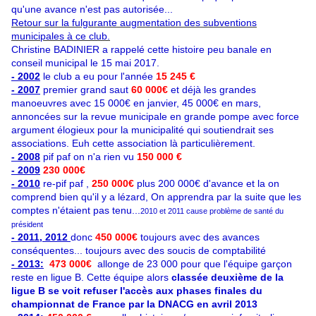
qu'une avance n'est pas autorisée...
Retour sur la fulgurante augmentation des subventions
municipales à ce club.
Christine BADINIER a rappelé cette histoire peu banale en
conseil municipal le 15 mai 2017.
- 2002
le club a eu pour l'année
15 245 €
- 2007
premier grand saut
60 000€
et déjà les grandes
manoeuvres avec 15 000€ en janvier, 45 000€ en mars,
annoncées sur la revue municipale en grande pompe avec force
argument élogieux pour la municipalité qui soutiendrait ses
associations. Euh cette association là particulièrement.
- 2008
pif paf on n'a rien vu
150 000 €
- 2009
230 000€
- 2010
re-pif paf ,
250 000€
plus 200 000€ d'avance et la on
comprend bien qu'il y a lézard, On apprendra par la suite que les
comptes n'étaient pas tenu...
2010 et 2011 cause problème de santé du
président
- 2011, 2012
donc
450 000€
toujours avec des avances
conséquentes... toujours avec des soucis de comptabilité
- 2013:
473 000€
allonge de 23 000 pour que l'équipe garçon
reste en ligue B. Cette équipe alors
classée deuxième de la
ligue B se voit refuser l'accès aux phases finales du
championnat de France par la DNACG en avril 2013