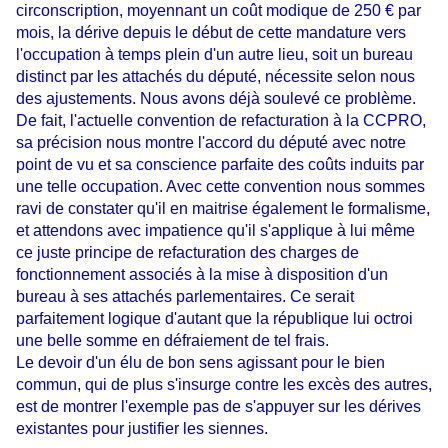
circonscription, moyennant un coût modique de 250 € par
mois, la dérive depuis le début de cette mandature vers
l'occupation à temps plein d'un autre lieu, soit un bureau
distinct par les attachés du député, nécessite selon nous
des ajustements. Nous avons déjà soulevé ce problème.
De fait, l'actuelle convention de refacturation à la CCPRO,
sa précision nous montre l'accord du député avec notre
point de vu et sa conscience parfaite des coûts induits par
une telle occupation. Avec cette convention nous sommes
ravi de constater qu'il en maitrise également le formalisme,
et attendons avec impatience qu'il s'applique à lui même
ce juste principe de refacturation des charges de
fonctionnement associés à la mise à disposition d'un
bureau à ses attachés parlementaires. Ce serait
parfaitement logique d'autant que la république lui octroi
une belle somme en défraiement de tel frais.
Le devoir d'un élu de bon sens agissant pour le bien
commun, qui de plus s'insurge contre les excès des autres,
est de montrer l'exemple pas de s'appuyer sur les dérives
existantes pour justifier les siennes.