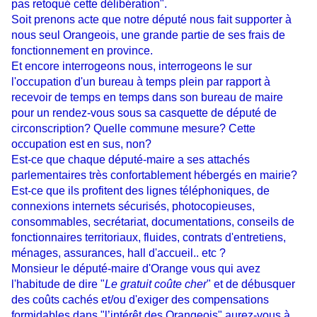
pas retoqué cette délibération".
Soit prenons acte que notre député nous fait supporter à
nous seul Orangeois, une grande partie de ses frais de
fonctionnement en province.
Et encore interrogeons nous, interrogeons le sur
l'occupation d'un bureau à temps plein par rapport à
recevoir de temps en temps dans son bureau de maire
pour un rendez-vous sous sa casquette de député de
circonscription? Quelle commune mesure? Cette
occupation est en sus, non?
Est-ce que chaque député-maire a ses attachés
parlementaires très confortablement hébergés en mairie?
Est-ce que ils profitent des lignes téléphoniques, de
connexions internets sécurisés, photocopieuses,
consommables, secrétariat, documentations, conseils de
fonctionnaires territoriaux, fluides, contrats d'entretiens,
ménages, assurances, hall d'accueil.. etc ?
Monsieur le député-maire d'Orange vous qui avez
l'habitude de dire "
Le gratuit coûte cher
" et de débusquer
des coûts cachés et/ou d'exiger des compensations
formidables dans "l’intérêt des Orangeois" aurez-vous à