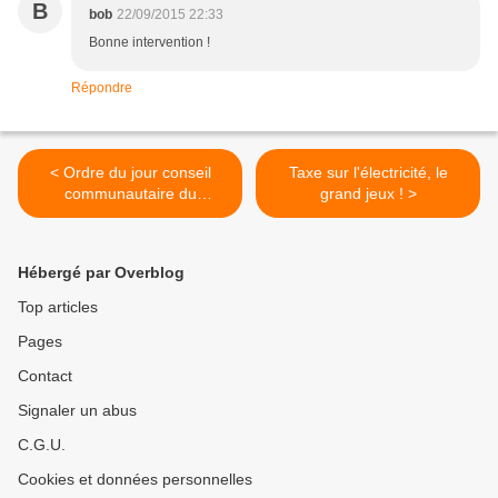
B
bob
22/09/2015 22:33
Bonne intervention !
Répondre
< Ordre du jour conseil
Taxe sur l'électricité, le
communautaire du
grand jeux ! >
24/09/15
Hébergé par Overblog
Top articles
Pages
Contact
Signaler un abus
C.G.U.
Cookies et données personnelles