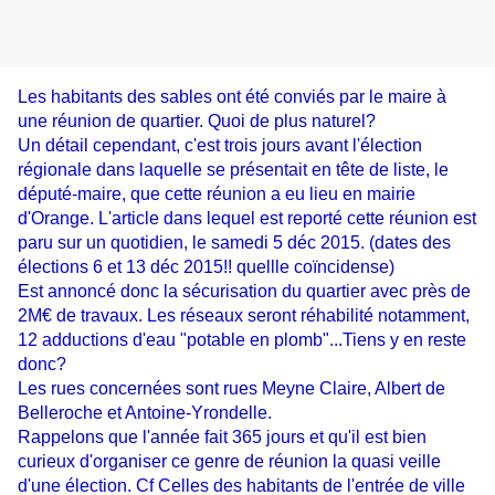
Les habitants des sables ont été conviés par le maire à
une réunion de quartier. Quoi de plus naturel?
Un détail cependant, c'est trois jours avant l'élection
régionale dans laquelle se présentait en tête de liste, le
député-maire, que cette réunion a eu lieu en mairie
d'Orange. L'article dans lequel est reporté cette réunion est
paru sur un quotidien, le samedi 5 déc 2015. (dates des
élections 6 et 13 déc 2015!! quellle coïncidense)
Est annoncé donc la sécurisation du quartier avec près de
2M€ de travaux. Les réseaux seront réhabilité notamment,
12 adductions d'eau "potable en plomb"...Tiens y en reste
donc?
Les rues concernées sont rues Meyne Claire, Albert de
Belleroche et Antoine-Yrondelle.
Rappelons que l'année fait 365 jours et qu'il est bien
curieux d'organiser ce genre de réunion la quasi veille
d'une élection. Cf Celles des habitants de l'entrée de ville