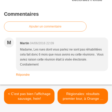
Commentaires
Ajouter un commentaire
M
Martin
04/06/2016 22:09
Madame, Les rues dont vous parlez ne sont pas réhabilitées
cela fait donc 6 mois que nous avons eu cette réunions . Vous
aviez raison cette réunion était à visée électorale.
Cordialement
Répondre
< C'est pas bien l'affichage
Régionales: résultats
sauvage, hein!
premier tour, à Orange et
en PACA. >