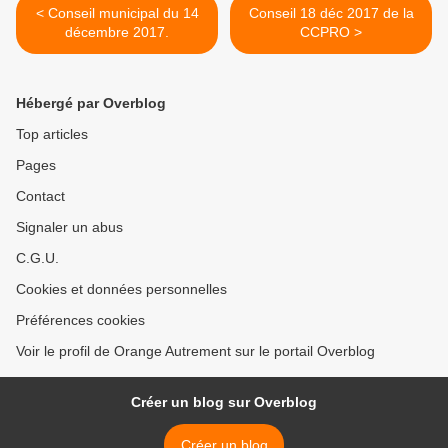
< Conseil municipal du 14
Conseil 18 déc 2017 de la
décembre 2017.
CCPRO >
Hébergé par Overblog
Top articles
Pages
Contact
Signaler un abus
C.G.U.
Cookies et données personnelles
Préférences cookies
Voir le profil de Orange Autrement sur le portail Overblog
Créer un blog sur Overblog
Créer un blog