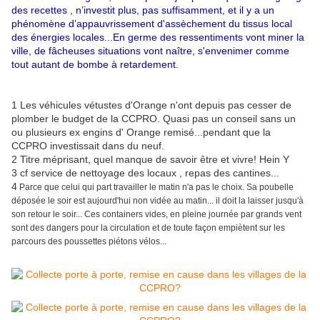
des recettes , n’investit plus, pas suffisamment, et il y a un
phénomène d’appauvrissement d'assèchement du tissus local
des énergies locales...En germe des ressentiments vont miner la
ville, de fâcheuses situations vont naître, s'envenimer comme
tout autant de bombe à retardement.
1 Les véhicules vétustes d'Orange n'ont depuis pas cesser de
plomber le budget de la CCPRO. Quasi pas un conseil sans un
ou plusieurs ex engins d' Orange remisé...pendant que la
CCPRO investissait dans du neuf.
2 Titre méprisant, quel manque de savoir être et vivre! Hein Y
3 cf service de nettoyage des locaux , repas des cantines...
4
Parce que celui qui part travailler le matin n'a pas le choix. Sa poubelle
déposée le soir est aujourd'hui non vidée au matin... il doit la laisser jusqu'à
son retour le soir... Ces containers vides, en pleine journée par grands vent
sont des dangers pour la circulation et de toute façon empiètent sur les
parcours des poussettes piétons vélos...