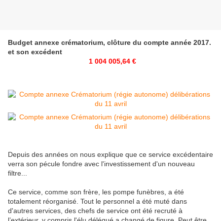
Budget annexe crématorium, clôture du compte année 2017.
et son excédent
1 004 005,64 €
Depuis des années on nous explique que ce service excédentaire
verra son pécule fondre avec l'investissement d'un nouveau
filtre...
Ce service, comme son frère, les pompe funèbres, a été
totalement réorganisé. Tout le personnel a été muté dans
d'autres services, des chefs de service ont été recruté à
l’extérieur, y compris l'élu délégué a changé de figure. Peut être