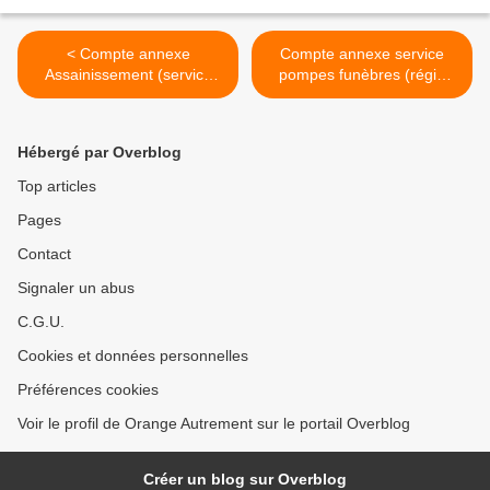
< Compte annexe
Compte annexe service
Assainissement (service
pompes funèbres (régie
délégué) délibérations du
autonome) délibérations du
11 avril 2017
11 avril >
Hébergé par Overblog
Top articles
Pages
Contact
Signaler un abus
C.G.U.
Cookies et données personnelles
Préférences cookies
Voir le profil de Orange Autrement sur le portail Overblog
Créer un blog sur Overblog