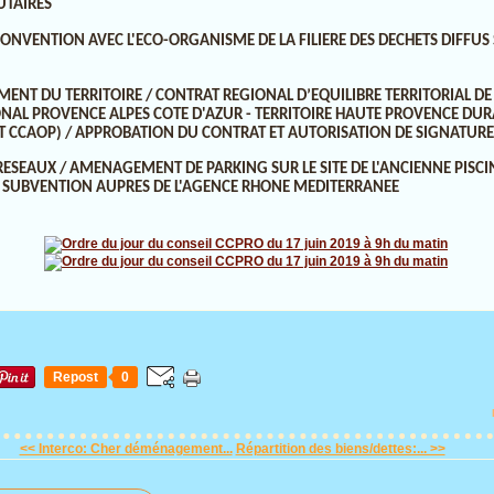
TAIRES
/ CONVENTION AVEC L'ECO-ORGANISME DE LA FILIERE DES DECHETS DIFFU
EMENT DU TERRITOIRE / CONTRAT REGIONAL D’EQUILIBRE TERRITORIAL 
ONAL PROVENCE ALPES COTE D'AZUR - TERRITOIRE HAUTE PROVENCE DURA
ET CCAOP) / APPROBATION DU CONTRAT ET AUTORISATION DE SIGNATUR
T RESEAUX / AMENAGEMENT DE PARKING SUR LE SITE DE L'ANCIENNE PISC
 SUBVENTION AUPRES DE L'AGENCE RHONE MEDITERRANEE
Repost
0
<< Interco: Cher déménagement...
Répartition des biens/dettes:... >>