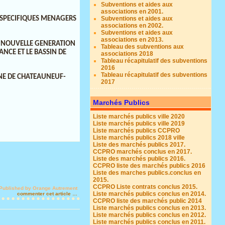
Subventions et aides aux
associations en 2001.
S SPECIFIQUES MENAGERS
Subventions et aides aux
associations en 2002.
Subventions et aides aux
associations en 2013.
DE NOUVELLE GENERATION
Tableau des subventions aux
NCE ET LE BASSIN DE
associations 2018
E
Tableau récapitulatif des subventions
2016
Tableau récapitulatif des subventions
INE DE CHATEAUNEUF-
2017
Marchés Publics
Liste marchés publics ville 2020
Liste marchés publics ville 2019
Liste marchés publics CCPRO
Liste marchés publics 2018 ville
Liste des marchés publics 2017.
CCPRO marchés conclus en 2017.
Liste des marchés publics 2016.
CCPRO liste des marchés publics 2016
Liste des marches publics.conclus en
2015.
CCPRO Liste contrats conclus 2015.
Published by Orange Autrement
Liste marchés publics conclus en 2014.
commenter cet article
…
CCPRO liste des marchés public 2014
Liste marchés publics conclus en 2013.
Liste marchés publics conclus en 2012.
Liste marchés publics conclus en 2011.