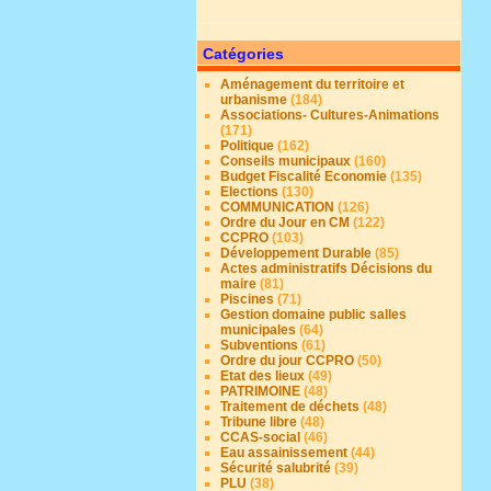
Catégories
Aménagement du territoire et
urbanisme
(184)
Associations- Cultures-Animations
(171)
Politique
(162)
Conseils municipaux
(160)
Budget Fiscalité Economie
(135)
Elections
(130)
COMMUNICATION
(126)
Ordre du Jour en CM
(122)
CCPRO
(103)
Développement Durable
(85)
Actes administratifs Décisions du
maire
(81)
Piscines
(71)
Gestion domaine public salles
municipales
(64)
Subventions
(61)
Ordre du jour CCPRO
(50)
Etat des lieux
(49)
PATRIMOINE
(48)
Traitement de déchets
(48)
Tribune libre
(48)
CCAS-social
(46)
Eau assainissement
(44)
Sécurité salubrité
(39)
PLU
(38)