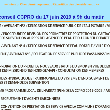
<< Interco: Cher déménagement...
Répartition des biens/dettes:... >>
conseil CCPRO du 17 juin 2019 à 9h du matin
LE / AVENANT N°2 / DELEGATION DE SERVICE PUBLIC DE L'EAU POTABLE / 
E / PROCEDURE DE REVISION DES PERIMETRES DE PROTECTION DU CAPTAGE
 DE SUBVENTION AUPRES DE L'AGENCE DE L'EAU ET DU CONSEIL DEPART
E / AVENANT N° 4 / DELEGATION DE SERVICE DE L'EAU POTABLE / VILLE D
MENT / AVENANT N°3 / DELEGATION DE SERVICE PUBLIC DE L'ASSAINISSEM
APPROBATION DU PROJET DE NOUVEAUX STATUTS DU SMOP EN VUE DE L'EX
 DES MISSIONS DITES HORS GEMAPI / CONSULTATION DES MEMBRES
ETUDES HYDRAULIQUE ET PATRIMONIALE DU SYSTEME D’ENDIGUEMENT DE
ES ET DEMANDE DE SUBVENTION
2EME PROGRAMME LOCAL DE L'HABITAT (PLH) DE LA CCPRO 2019-2025 / AR
 / RECRUTEMENT D'AGENTS SAISONNIERS
L / CONVENTION DE PRESTATION DE SERVICE AVEC LA COMMUNE D'ORAN