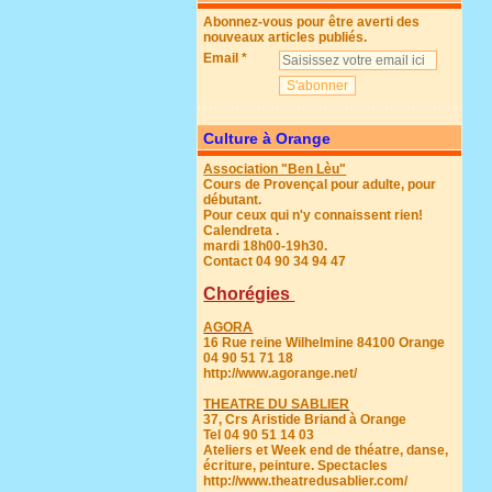
Abonnez-vous pour être averti des
nouveaux articles publiés.
Email
Culture à Orange
Association "Ben Lèu"
Cours de Provençal pour adulte, pour
débutant.
Pour ceux qui n'y connaissent rien!
Calendreta .
mardi 18h00-19h30.
Contact 04 90 34 94 47
Chorégies
AGORA
16 Rue reine Wilhelmine 84100 Orange
04 90 51 71 18
http://www.agorange.net/
THEATRE DU SABLIER
37, Crs Aristide Briand à Orange
Tel 04 90 51 14 03
Ateliers et Week end de théatre, danse,
écriture, peinture. Spectacles
http://www.theatredusablier.com/