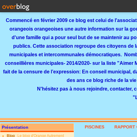
Commencé en février 2009 ce blog est celui de l'associa
orangeois orangeoises une autre information sur la gouv
d'une famille qui a pour seul but de se maintenir au p
publics. Cette association regroupe des citoyens de l
municipales et intercommunales démocratiques. Nomb
conseillières municipales- 2014/2020- sur la liste "Aimer
fait de la censure de l’expression: En conseil municipal, 
des ans ce blog riche de la vie
N'hésitez pas à nous rejoindre, contacter, 
"
PISCINES
RAPPORT 
Présentation
Blog
: Le blog d'Orange Autrement