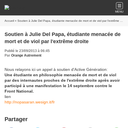
MENU
Accueil
» Soutien à Julie Del Papa, étudiante menacée de mort et de viol par l'extrême droite
Soutien à Julie Del Papa, étudiante menacée de
mort et de viol par l'extrême droite
Publié le 23/09/2013 à 06:45
Par
Orange Autrement
Nous relayons ici un appel à soutien d'Active Génération:
Une étudiante en philosophie menacée de mort et de viol
par des internautes proches de l'extrême droite après avoir
participé à une manifestation le 14 septembre contre le
Front National.
lien
http://nopasaran.wesign.it/fr
Partager