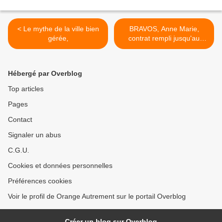
< Le mythe de la ville bien
BRAVOS, Anne Marie,
gérée,
contrat rempli jusqu'au
bout. >
Hébergé par Overblog
Top articles
Pages
Contact
Signaler un abus
C.G.U.
Cookies et données personnelles
Préférences cookies
Voir le profil de Orange Autrement sur le portail Overblog
Créer un blog sur Overblog