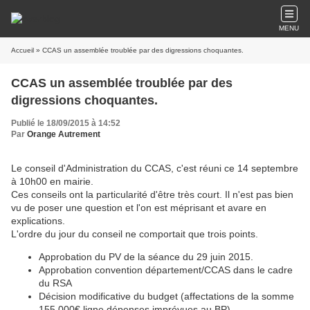
MENU
Accueil
» CCAS un assemblée troublée par des digressions choquantes.
CCAS un assemblée troublée par des
digressions choquantes.
Publié le 18/09/2015 à 14:52
Par
Orange Autrement
Le conseil d'Administration du CCAS, c'est réuni ce 14 septembre
à 10h00 en mairie.
Ces conseils ont la particularité d'être très court. Il n'est pas bien
vu de poser une question et l'on est méprisant et avare en
explications.
L'ordre du jour du conseil ne comportait que trois points.
Approbation du PV de la séance du 29 juin 2015.
Approbation convention département/CCAS dans le cadre
du RSA
Décision modificative du budget (affectations de la somme
155 000€ ligne dépenses imprévues au BP)