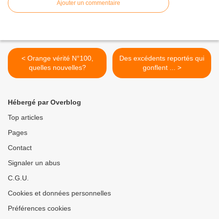
Ajouter un commentaire
< Orange vérité N°100,
Des excédents reportés qui
quelles nouvelles?
gonflent ... >
Hébergé par Overblog
Top articles
Pages
Contact
Signaler un abus
C.G.U.
Cookies et données personnelles
Préférences cookies