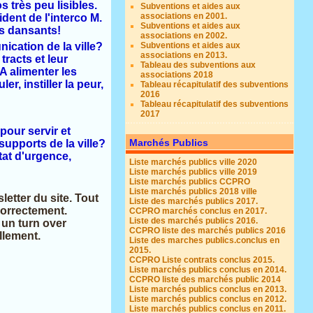
 très peu lisibles.
Subventions et aides aux
associations en 2001.
dent de l'interco M.
Subventions et aides aux
és dansants!
associations en 2002.
Subventions et aides aux
ication de la ville?
associations en 2013.
tracts et leur
Tableau des subventions aux
A alimenter les
associations 2018
, instiller la peur,
Tableau récapitulatif des subventions
2016
Tableau récapitulatif des subventions
2017
 pour servir et
Marchés Publics
upports de la ville?
tat d'urgence,
Liste marchés publics ville 2020
Liste marchés publics ville 2019
Liste marchés publics CCPRO
Liste marchés publics 2018 ville
letter du site. Tout
Liste des marchés publics 2017.
correctement.
CCPRO marchés conclus en 2017.
Liste des marchés publics 2016.
 un turn over
CCPRO liste des marchés publics 2016
llement.
Liste des marches publics.conclus en
2015.
CCPRO Liste contrats conclus 2015.
Liste marchés publics conclus en 2014.
CCPRO liste des marchés public 2014
Liste marchés publics conclus en 2013.
Liste marchés publics conclus en 2012.
Liste marchés publics conclus en 2011.