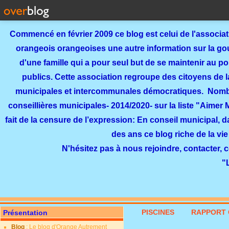
Commencé en février 2009 ce blog est celui de l'associa
orangeois orangeoises une autre information sur la gouv
d'une famille qui a pour seul but de se maintenir au p
publics. Cette association regroupe des citoyens de l
municipales et intercommunales démocratiques. Nomb
conseillières municipales- 2014/2020- sur la liste "Aimer
fait de la censure de l’expression: En conseil municipal, 
des ans ce blog riche de la vie
N'hésitez pas à nous rejoindre, contacter, 
"
PISCINES
RAPPORT 
Présentation
Blog
: Le blog d'Orange Autrement