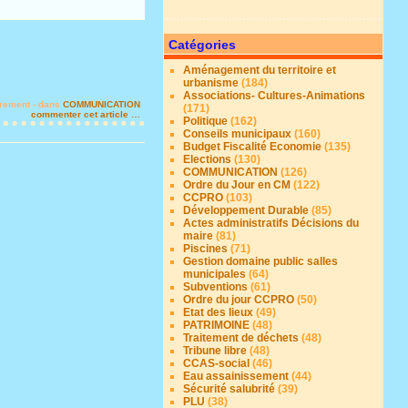
Catégories
Aménagement du territoire et
urbanisme
(184)
Associations- Cultures-Animations
trement
-
dans
COMMUNICATION
(171)
commenter cet article
…
Politique
(162)
Conseils municipaux
(160)
Budget Fiscalité Economie
(135)
Elections
(130)
COMMUNICATION
(126)
Ordre du Jour en CM
(122)
CCPRO
(103)
Développement Durable
(85)
Actes administratifs Décisions du
maire
(81)
Piscines
(71)
Gestion domaine public salles
municipales
(64)
Subventions
(61)
Ordre du jour CCPRO
(50)
Etat des lieux
(49)
PATRIMOINE
(48)
Traitement de déchets
(48)
Tribune libre
(48)
CCAS-social
(46)
Eau assainissement
(44)
Sécurité salubrité
(39)
PLU
(38)