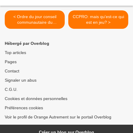
< Ordre du jour conseil
CCPRO: mais qu'est-ce qui
communautaire du
est en jeu? >
30/11/15
Hébergé par Overblog
Top articles
Pages
Contact
Signaler un abus
C.G.U.
Cookies et données personnelles
Préférences cookies
Voir le profil de Orange Autrement sur le portail Overblog
Créer un blog sur Overblog