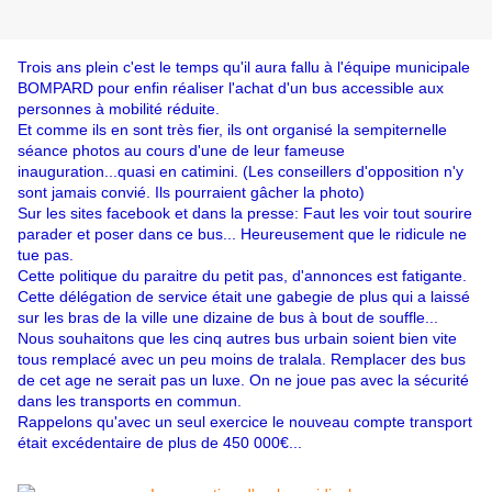
Trois ans plein c'est le temps qu'il aura fallu à l'équipe municipale
BOMPARD pour enfin réaliser l'achat d'un bus accessible aux
personnes à mobilité réduite.
Et comme ils en sont très fier, ils ont organisé la sempiternelle
séance photos au cours d'une de leur fameuse
inauguration...quasi en catimini. (Les conseillers d'opposition n'y
sont jamais convié. Ils pourraient gâcher la photo)
Sur les sites facebook et dans la presse: Faut les voir tout sourire
parader et poser dans ce bus... Heureusement que le ridicule ne
tue pas.
Cette politique du paraitre du petit pas, d'annonces est fatigante.
Cette délégation de service était une gabegie de plus qui a laissé
sur les bras de la ville une dizaine de bus à bout de souffle...
Nous souhaitons que les cinq autres bus urbain soient bien vite
tous remplacé avec un peu moins de tralala. Remplacer des bus
de cet age ne serait pas un luxe. On ne joue pas avec la sécurité
dans les transports en commun.
Rappelons qu'avec un seul exercice le nouveau compte transport
était excédentaire de plus de 450 000€...