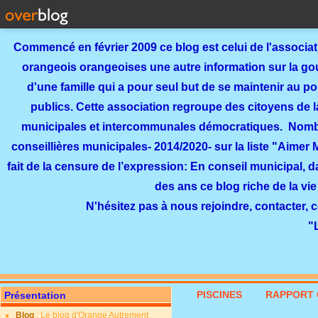
Commencé en février 2009 ce blog est celui de l'associa
orangeois orangeoises une autre information sur la gouv
d'une famille qui a pour seul but de se maintenir au p
publics. Cette association regroupe des citoyens de l
municipales et intercommunales démocratiques. Nomb
conseillières municipales- 2014/2020- sur la liste "Aimer
fait de la censure de l’expression: En conseil municipal, 
des ans ce blog riche de la vie
N'hésitez pas à nous rejoindre, contacter, 
"
PISCINES
RAPPORT 
Présentation
Blog
: Le blog d'Orange Autrement