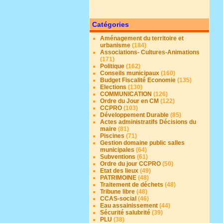
Catégories
Aménagement du territoire et
urbanisme
(184)
Associations- Cultures-Animations
(171)
Politique
(162)
Conseils municipaux
(160)
Budget Fiscalité Economie
(135)
Elections
(130)
COMMUNICATION
(126)
Ordre du Jour en CM
(122)
CCPRO
(103)
Développement Durable
(85)
Actes administratifs Décisions du
maire
(81)
Piscines
(71)
Gestion domaine public salles
municipales
(64)
Subventions
(61)
Ordre du jour CCPRO
(50)
Etat des lieux
(49)
PATRIMOINE
(48)
Traitement de déchets
(48)
Tribune libre
(48)
CCAS-social
(46)
Eau assainissement
(44)
Sécurité salubrité
(39)
PLU
(38)