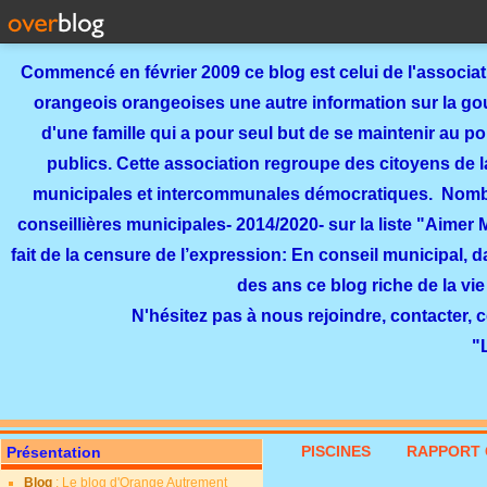
Commencé en février 2009 ce blog est celui de l'associa
orangeois orangeoises une autre information sur la gouv
d'une famille qui a pour seul but de se maintenir au p
publics. Cette association regroupe des citoyens de l
municipales et intercommunales démocratiques. Nomb
conseillières municipales- 2014/2020- sur la liste "Aimer
fait de la censure de l’expression: En conseil municipal, 
des ans ce blog riche de la vie
N'hésitez pas à nous rejoindre, contacter, 
"
PISCINES
RAPPORT 
Présentation
Blog
: Le blog d'Orange Autrement