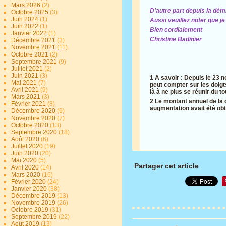
Mars 2026
(2)
D'autre part depuis la dém
Octobre 2025
(3)
Juin 2024
(1)
Aussi veuillez noter que j
Juin 2022
(1)
Bien cordialement
Janvier 2022
(1)
Christine Badinier
Décembre 2021
(3)
Novembre 2021
(11)
Octobre 2021
(2)
Septembre 2021
(9)
Juillet 2021
(2)
Juin 2021
(3)
1 A savoir : Depuis le 23 
Mai 2021
(7)
peut compter sur les doigt
Avril 2021
(9)
là à ne plus se réunir du tou
Mars 2021
(3)
2 Le montant annuel de la d
Février 2021
(8)
augmentation avait été ob
Décembre 2020
(9)
Novembre 2020
(7)
Octobre 2020
(13)
Septembre 2020
(18)
Août 2020
(6)
Juillet 2020
(19)
Juin 2020
(20)
Mai 2020
(5)
Partager cet article
Avril 2020
(14)
Mars 2020
(16)
Février 2020
(24)
Janvier 2020
(38)
Décembre 2019
(13)
Novembre 2019
(26)
Octobre 2019
(31)
Septembre 2019
(22)
Août 2019
(13)