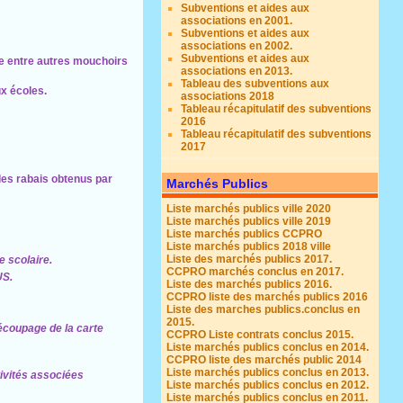
Subventions et aides aux
associations en 2001.
Subventions et aides aux
associations en 2002.
Subventions et aides aux
e entre autres mouchoirs
associations en 2013.
Tableau des subventions aux
x écoles.
associations 2018
Tableau récapitulatif des subventions
2016
Tableau récapitulatif des subventions
2017
 des rabais obtenus par
Marchés Publics
Liste marchés publics ville 2020
Liste marchés publics ville 2019
Liste marchés publics CCPRO
Liste marchés publics 2018 ville
Liste des marchés publics 2017.
e scolaire.
CCPRO marchés conclus en 2017.
US.
Liste des marchés publics 2016.
CCPRO liste des marchés publics 2016
Liste des marches publics.conclus en
2015.
écoupage de la carte
CCPRO Liste contrats conclus 2015.
Liste marchés publics conclus en 2014.
CCPRO liste des marchés public 2014
Liste marchés publics conclus en 2013.
tivités associées
Liste marchés publics conclus en 2012.
Liste marchés publics conclus en 2011.