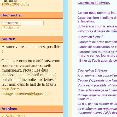
mais aussi
Courriel du 10 février.
1990 à 2001 clic ici
Ce jour nous sommes inter
Rechercher
Cette dernière s'indigne 
et lingettes.
Suite à son courriel nous
- Nombres d'heure de ménag
2
- Dotation élève.
Soutien
- Montant de cette dotatio
Assurer votre soutien, c'est possible
- Modalité d'utilisation de
!
- Marché des fournitures ?
marché sur les fournitures
Contactez nous ou manifestez votre
- Bilan de l’utilisation de
soutien en venant aux conseils
municipaux. Nota : Les élus
Courriel du 2 février
d'opposition au conseil municipal
A un moment du conseil mun
ont chacun une boite aux lettres à
Ce jour j'apprends que l'i
leur nom dans le hall de la Mairie.
Vous est-il possible, s'il 
nous écrire :
Si le redécoupage est bien
orange.autrement@laposte.net
Puis-je, espérer une réun
scolaire?
Je n'ai pas vu passer de 
Archives
Je le déplore, en regard d
notamment avec l'aide de
Avril 2026
(1)