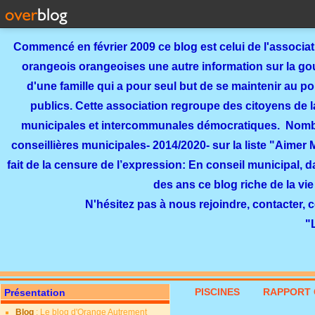
Commencé en février 2009 ce blog est celui de l'associa
orangeois orangeoises une autre information sur la gouv
d'une famille qui a pour seul but de se maintenir au p
publics. Cette association regroupe des citoyens de l
municipales et intercommunales démocratiques. Nomb
conseillières municipales- 2014/2020- sur la liste "Aimer
fait de la censure de l’expression: En conseil municipal, 
des ans ce blog riche de la vie
N'hésitez pas à nous rejoindre, contacter, 
"
PISCINES
RAPPORT 
Présentation
Blog
: Le blog d'Orange Autrement