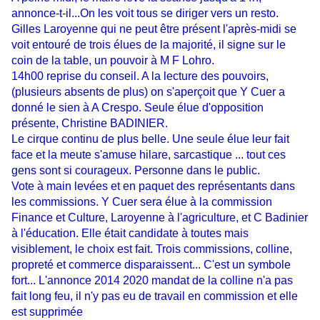
annonce-t-il...On les voit tous se diriger vers un resto.
Gilles Laroyenne qui ne peut être présent l'après-midi se
voit entouré de trois élues de la majorité, il signe sur le
coin de la table, un pouvoir à M F Lohro.
14h00 reprise du conseil. A la lecture des pouvoirs,
(plusieurs absents de plus) on s'aperçoit que Y Cuer a
donné le sien à A Crespo. Seule élue d'opposition
présente, Christine BADINIER.
Le cirque continu de plus belle. Une seule élue leur fait
face et la meute s'amuse hilare, sarcastique ... tout ces
gens sont si courageux. Personne dans le public.
Vote à main levées et en paquet des représentants dans
les commissions. Y Cuer sera élue à la commission
Finance et Culture, Laroyenne à l'agriculture, et C Badinier
à l'éducation. Elle était candidate à toutes mais
visiblement, le choix est fait. Trois commissions, colline,
propreté et commerce disparaissent... C'est un symbole
fort... L'annonce 2014 2020 mandat de la colline n'a pas
fait long feu, il n'y pas eu de travail en commission et elle
est supprimée