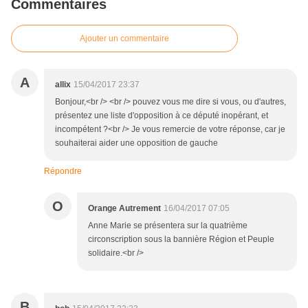
Commentaires
Ajouter un commentaire
A
allix
15/04/2017 23:37
Bonjour,<br /> <br /> pouvez vous me dire si vous, ou d'autres,
présentez une liste d'opposition à ce député inopérant, et
incompétent ?<br /> Je vous remercie de votre réponse, car je
souhaiterai aider une opposition de gauche
Répondre
O
Orange Autrement
16/04/2017 07:05
Anne Marie se présentera sur la quatrième
circonscription sous la bannière Région et Peuple
solidaire.<br />
B