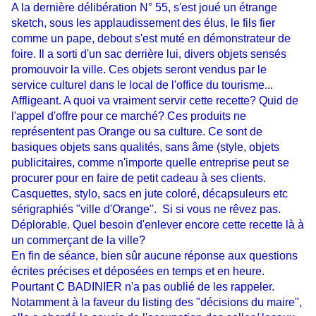
A la dernière délibération N° 55, s'est joué un étrange
sketch, sous les applaudissement des élus, le fils fier
comme un pape, debout s'est muté en démonstrateur de
foire. Il a sorti d'un sac derrière lui, divers objets sensés
promouvoir la ville. Ces objets seront vendus par le
service culturel dans le local de l'office du tourisme...
Affligeant. A quoi va vraiment servir cette recette? Quid de
l'appel d'offre pour ce marché? Ces produits ne
représentent pas Orange ou sa culture. Ce sont de
basiques objets sans qualités, sans âme (style, objets
publicitaires, comme n'importe quelle entreprise peut se
procurer pour en faire de petit cadeau à ses clients.
Casquettes, stylo, sacs en jute coloré, décapsuleurs etc
sérigraphiés "ville d'Orange". Si si vous ne rêvez pas.
Déplorable. Quel besoin d'enlever encore cette recette là à
un commerçant de la ville?
En fin de séance, bien sûr aucune réponse aux questions
écrites précises et déposées en temps et en heure.
Pourtant C BADINIER n'a pas oublié de les rappeler.
Notamment à la faveur du listing des "décisions du maire",