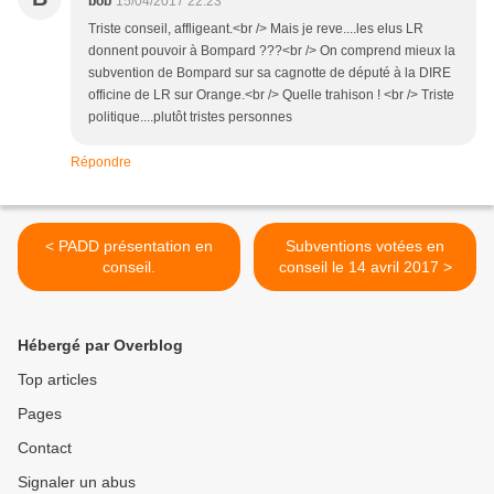
bob
15/04/2017 22:23
Triste conseil, affligeant.<br /> Mais je reve....les elus LR
donnent pouvoir à Bompard ???<br /> On comprend mieux la
subvention de Bompard sur sa cagnotte de député à la DIRE
officine de LR sur Orange.<br /> Quelle trahison ! <br /> Triste
politique....plutôt tristes personnes
Répondre
< PADD présentation en
Subventions votées en
conseil.
conseil le 14 avril 2017 >
Hébergé par Overblog
Top articles
Pages
Contact
Signaler un abus