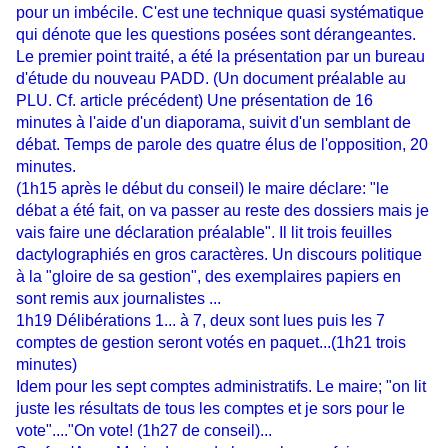
pour un imbécile. C'est une technique quasi systématique
qui dénote que les questions posées sont dérangeantes.
Le premier point traité, a été la présentation par un bureau
d'étude du nouveau PADD. (Un document préalable au
PLU. Cf. article précédent) Une présentation de 16
minutes à l'aide d'un diaporama, suivit d'un semblant de
débat. Temps de parole des quatre élus de l'opposition, 20
minutes.
(1h15 après le début du conseil) le maire déclare: "le
débat a été fait, on va passer au reste des dossiers mais je
vais faire une déclaration préalable". Il lit trois feuilles
dactylographiés en gros caractères. Un discours politique
à la "gloire de sa gestion", des exemplaires papiers en
sont remis aux journalistes ...
1h19 Délibérations 1... à 7, deux sont lues puis les 7
comptes de gestion seront votés en paquet...(1h21 trois
minutes)
Idem pour les sept comptes administratifs. Le maire; "on lit
juste les résultats de tous les comptes et je sors pour le
vote"...."On vote! (1h27 de conseil)...