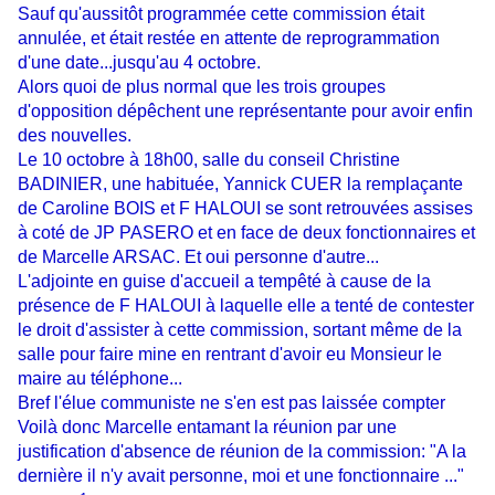
Sauf qu'aussitôt programmée cette commission était
annulée, et était restée en attente de reprogrammation
d'une date...jusqu'au 4 octobre.
Alors quoi de plus normal que les trois groupes
d'opposition dépêchent une représentante pour avoir enfin
des nouvelles.
Le 10 octobre à 18h00, salle du conseil Christine
BADINIER, une habituée, Yannick CUER la remplaçante
de Caroline BOIS et F HALOUI se sont retrouvées assises
à coté de JP PASERO et en face de deux fonctionnaires et
de Marcelle ARSAC. Et oui personne d'autre...
L'adjointe en guise d'accueil a tempêté à cause de la
présence de F HALOUI à laquelle elle a tenté de contester
le droit d'assister à cette commission, sortant même de la
salle pour faire mine en rentrant d'avoir eu Monsieur le
maire au téléphone...
Bref l'élue communiste ne s'en est pas laissée compter
Voilà donc Marcelle entamant la réunion par une
justification d'absence de réunion de la commission: "A la
dernière il n'y avait personne, moi et une fonctionnaire ..."