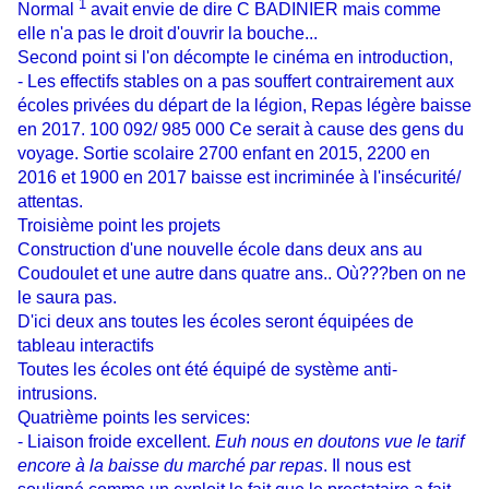
1
Normal
avait envie de dire C BADINIER mais comme
elle n'a pas le droit d'ouvrir la bouche...
Second point si l'on décompte le cinéma en introduction,
- Les effectifs stables on a pas souffert contrairement aux
écoles privées du départ de la légion, Repas légère baisse
en 2017. 100 092/ 985 000 Ce serait à cause des gens du
voyage. Sortie scolaire 2700 enfant en 2015, 2200 en
2016 et 1900 en 2017 baisse est incriminée à l'insécurité/
attentas.
Troisième point les projets
Construction d'une nouvelle école dans deux ans au
Coudoulet et une autre dans quatre ans.. Où???ben on ne
le saura pas.
D'ici deux ans toutes les écoles seront équipées de
tableau interactifs
Toutes les écoles ont été équipé de système anti-
intrusions.
Quatrième points les services:
- Liaison froide excellent.
Euh nous en doutons vue le tarif
encore à la baisse du marché par repas
. Il nous est