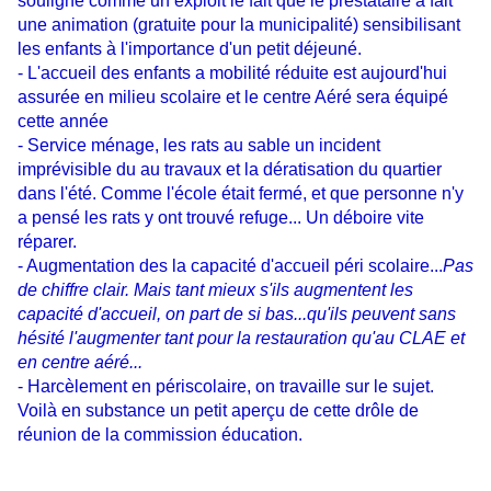
souligné comme un exploit le fait que le prestataire a fait
une animation (gratuite pour la municipalité) sensibilisant
les enfants à l'importance d'un petit déjeuné.
- L'accueil des enfants a mobilité réduite est aujourd'hui
assurée en milieu scolaire et le centre Aéré sera équipé
cette année
- Service ménage, les rats au sable un incident
imprévisible du au travaux et la dératisation du quartier
dans l'été. Comme l'école était fermé, et que personne n'y
a pensé les rats y ont trouvé refuge... Un déboire vite
réparer.
- Augmentation des la capacité d'accueil péri scolaire...
Pas
de chiffre clair. Mais tant mieux s'ils augmentent les
capacité d'accueil, on part de si bas...qu'ils peuvent sans
hésité l'augmenter tant pour la restauration qu'au CLAE et
en centre aéré...
- Harcèlement en périscolaire, on travaille sur le sujet.
Voilà en substance un petit aperçu de cette drôle de
réunion de la commission éducation.