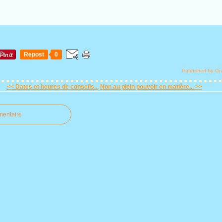
Repost
0
Published by Or
<< Dates et heures de conseils...
Non au plein pouvoir en matière... >>
mentaire