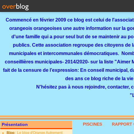
Commencé en février 2009 ce blog est celui de l'associa
orangeois orangeoises une autre information sur la gouv
d'une famille qui a pour seul but de se maintenir au p
publics. Cette association regroupe des citoyens de l
municipales et intercommunales démocratiques. Nomb
conseillières municipales- 2014/2020- sur la liste "Aimer
fait de la censure de l’expression: En conseil municipal, 
des ans ce blog riche de la vie
N'hésitez pas à nous rejoindre, contacter, 
"
PISCINES
RAPPORT 
Présentation
Blog
: Le blog d'Orange Autrement