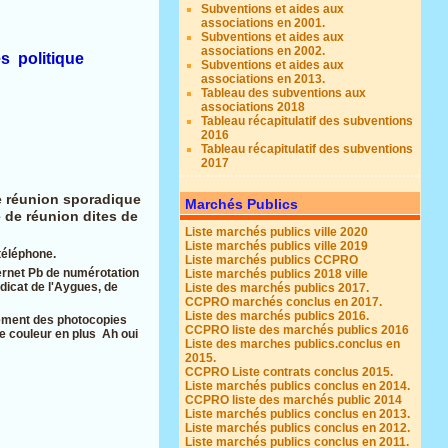
Subventions et aides aux
associations en 2001.
Subventions et aides aux
associations en 2002.
s politique
Subventions et aides aux
associations en 2013.
Tableau des subventions aux
associations 2018
Tableau récapitulatif des subventions
2016
Tableau récapitulatif des subventions
2017
de réunion sporadique
Marchés Publics
e de réunion dites de
Liste marchés publics ville 2020
Liste marchés publics ville 2019
 téléphone.
Liste marchés publics CCPRO
ernet Pb de numérotation
Liste marchés publics 2018 ville
ndicat de l'Aygues, de
Liste des marchés publics 2017.
CCPRO marchés conclus en 2017.
Liste des marchés publics 2016.
sement des photocopies
CCPRO liste des marchés publics 2016
ie couleur en plus Ah oui
Liste des marches publics.conclus en
2015.
CCPRO Liste contrats conclus 2015.
Liste marchés publics conclus en 2014.
CCPRO liste des marchés public 2014
Liste marchés publics conclus en 2013.
Liste marchés publics conclus en 2012.
Liste marchés publics conclus en 2011.