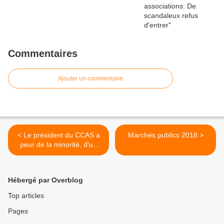
Commentaires
Ajouter un commentaire
< Le président du CCAS a
Marchés publics 2018 >
peur de la minorité, d'un
témoin: virons là se sont-ils
dit!
Hébergé par Overblog
Top articles
Pages