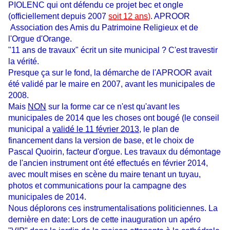
PIOLENC qui ont défendu ce projet bec et ongle
(officiellement depuis 2007
soit 12 ans
)
.
APROOR
Association des Amis du Patrimoine Religieux et de
l'Orgue d'Orange.
"11 ans de travaux" écrit un site municipal ? C'est travestir
la vérité.
Presque ça
sur le fond, la démarche de l'APROOR avait
été validé par le maire en 2007, avant les municipales de
2008.
Mais
NON
sur la forme car ce n'est qu'avant les
municipales de 2014 que les choses ont bougé
(le conseil
municipal a
validé le 11 février 2013
, le plan de
financement dans la version de base, et le choix de
Pascal Quoirin, facteur d'orgue. Les travaux du démontage
de l'ancien instrument ont été effectués en février 2014,
avec moult mises en scène du maire tenant un tuyau,
photos et communications pour la campagne des
municipales de 20
14.
Nous déplorons ces instrumentalisations politiciennes. La
dernière en date: Lors de cette inauguration un apéro