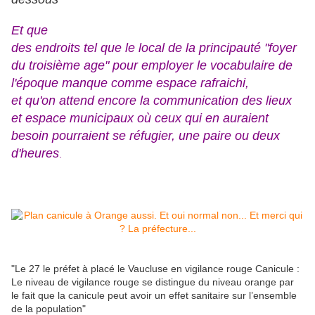
Et que
des endroits tel que le local de la principauté "foyer
du troisième age" pour employer le vocabulaire de
l'époque manque comme espace rafraichi,
et qu'on attend encore la communication des lieux
et espace municipaux où ceux qui en auraient
besoin pourraient se réfugier, une paire ou deux
d'heures
.
"Le 27 le préfet à placé le Vaucluse en vigilance rouge Canicule :
Le niveau de vigilance rouge se distingue du niveau orange par
le fait que la canicule peut avoir un effet sanitaire sur l’ensemble
de la population"