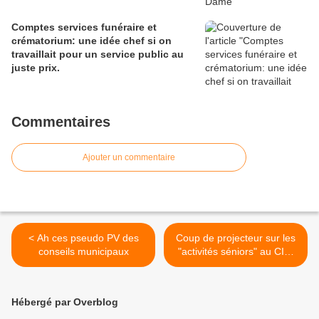
Comptes services funéraire et
crématorium: une idée chef si on
travaillait pour un service public au
juste prix.
Commentaires
Ajouter un commentaire
< Ah ces pseudo PV des
Coup de projecteur sur les
conseils municipaux
"activités séniors" au CIE:
Propagande électorale? >
Hébergé par Overblog