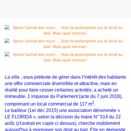
La ville , sous prétexte de gérer dans l’intérêt des habitants
une offre commerciale diversifiée et attractive, mais en
réalité pour faire cesser certaines activités, a acheté un
immeuble,
1 impasse du Parlement
(acte du 7 juin 2018),
2
comprenant un local commercial de 117 m
.
Le bailleur (1er déc 2015) une
association dénommée
«
LE FLORIDA »,
selon la décision du maire N° 514 du 22
août, (cf.extrait en copie ci dessus), cherche visiblement
aujourd'hui à monnayer son droit au bail. Elle en demande