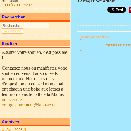
Partager cet article
mais aussi
1990 à 2001 clic ici
Rechercher
commentaires
Soutien
Ajouter un com
Assurer votre soutien, c'est possible
!
Contactez nous ou manifestez votre
soutien en venant aux conseils
municipaux. Nota : Les élus
d'opposition au conseil municipal
ont chacun une boite aux lettres à
leur nom dans le hall de la Mairie.
nous écrire :
orange.autrement@laposte.net
Archives
Avril 2026
(1)