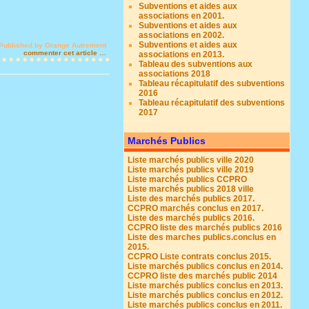
Subventions et aides aux
associations en 2001.
Subventions et aides aux
associations en 2002.
Subventions et aides aux
Published by Orange Autrement
commenter cet article
…
associations en 2013.
Tableau des subventions aux
associations 2018
Tableau récapitulatif des subventions
2016
Tableau récapitulatif des subventions
2017
Marchés Publics
Liste marchés publics ville 2020
Liste marchés publics ville 2019
Liste marchés publics CCPRO
Liste marchés publics 2018 ville
Liste des marchés publics 2017.
CCPRO marchés conclus en 2017.
Liste des marchés publics 2016.
CCPRO liste des marchés publics 2016
Liste des marches publics.conclus en
2015.
CCPRO Liste contrats conclus 2015.
Liste marchés publics conclus en 2014.
CCPRO liste des marchés public 2014
Liste marchés publics conclus en 2013.
Liste marchés publics conclus en 2012.
Liste marchés publics conclus en 2011.