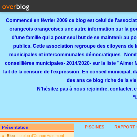
Commencé en février 2009 ce blog est celui de l'associa
orangeois orangeoises une autre information sur la gouv
d'une famille qui a pour seul but de se maintenir au p
publics. Cette association regroupe des citoyens de l
municipales et intercommunales démocratiques. Nomb
conseillières municipales- 2014/2020- sur la liste "Aimer
fait de la censure de l’expression: En conseil municipal, 
des ans ce blog riche de la vie
N'hésitez pas à nous rejoindre, contacter, 
"
PISCINES
RAPPORT 
Présentation
Blog
: Le blog d'Orange Autrement