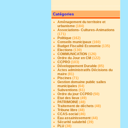
Catégories
Aménagement du territoire et
urbanisme
(184)
Associations- Cultures-Animations
(171)
Politique
(162)
Conseils municipaux
(160)
Budget Fiscalité Economie
(135)
Elections
(130)
COMMUNICATION
(126)
Ordre du Jour en CM
(122)
CCPRO
(103)
Développement Durable
(85)
Actes administratifs Décisions du
maire
(81)
Piscines
(71)
Gestion domaine public salles
municipales
(64)
Subventions
(61)
Ordre du jour CCPRO
(50)
Etat des lieux
(49)
PATRIMOINE
(48)
Traitement de déchets
(48)
Tribune libre
(48)
CCAS-social
(46)
Eau assainissement
(44)
Sécurité salubrité
(39)
PLU
(38)