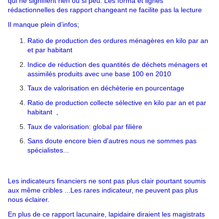
qui ne signifient rien ou si peu. Les forma et lignes
rédactionnelles des rapport changeant
ne facilite pas la lecture
Il manque plein d’infos;
Ratio de production des ordures ménagères en kilo par an
et par habitant
Indice de réduction des quantités de déchets ménagers et
assimilés produits avec une base 100 en 2010
Taux de valorisation en déchèterie en pourcentage
Ratio de production collecte sélective en kilo par an et par
habitant
,
Taux de valorisation: global par filière
Sans doute encore bien d'autres nous ne sommes pas
spécialistes...
Les indicateurs financiers ne sont pas plus clair pourtant soumis
aux même cribles ...Les rares indicateur, ne peuvent pas plus
nous éclairer.
En plus de ce rapport lacunaire, lapidaire diraient les magistrats