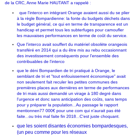
de la CRC, Anne Marie HAUTANT a rappelé :
que l'interco en intégrant Orange avaient aussi du se plier
à la règle Bompardienne: la fonte du budgets déchets dans
le budget général, ce qui en terme de transparence est un
handicap et permet tous les subterfuges pour camoufler
les mauvaises performances en terme de coût du service.
Que l'interco avait souffert du matériel obsolète orangeois
transféré en 2014 qui a du être mis au rebu occasionnant
des investissement conséquents pour l'ensemble des
contribuables de l'interco
que le déni Bompardien de tri pratiqué à Orange, le
semblant de tri et "tout enfouissement économique" avait
non seulement fait reculer les petites communes des
premières places aux dernières en terme de performances
de tri mais aussi demandé un virage à 180 degré dans
l'urgence et donc sans anticipation des coûts, sans temps
pour y préparer la population.
..Au passage le rapport
mentionnen77 000€ pour une com qui n'aurait pas été
faite...ou très mal faite fin 2018...C'est juste choquant.
que les soient disantes économies bompardesques,
(un peu comme pour les réseaux