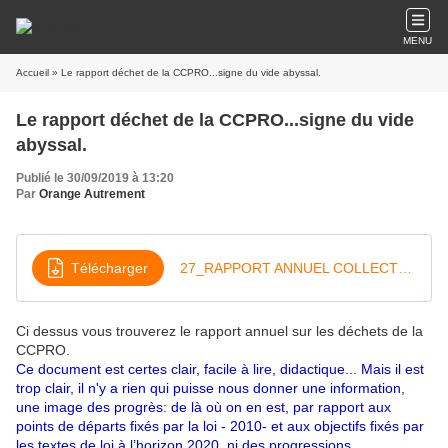
MENU
Accueil
» Le rapport déchet de la CCPRO...signe du vide abyssal.
Le rapport déchet de la CCPRO...signe du vide
abyssal.
Publié le 30/09/2019 à 13:20
Par
Orange Autrement
Télécharger
27_RAPPORT ANNUEL COLLECTE 2018
Ci dessus vous trouverez le rapport annuel sur les déchets de la
CCPRO.
Ce document est certes clair, facile à lire, didactique... Mais il est
trop clair, il n'y a rien qui puisse nous donner une information,
une image des progrès: de là où on en est, par rapport aux
points de départs fixés par la loi - 2010- et aux objectifs fixés par
les textes de loi à l’horizon 2020, ni des progressions...