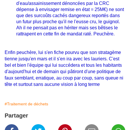
d'eau/assainissement dénoncées par la CRC
dépense à envisager remise en état = 25M€) ne sont
que des surcoûts cachés dangereux reportés dans
un futur plus proche qu'il ne l'eusse cru, le guignol.
Ah il ne pensait pas en hériter mais ses bêtises le
rattrapent en cette fin de mandat raté. Peuchère.
Enfin peuchère, lui s'en fiche pourvu que son stratagème
tienne jusqu'en mars et il s'en ira avec les lauriers. C'est
bel et bien l'équipe qui lui succédera et tous les habitants
d'aujourd'hui et de demain qui pâtiront d'une politique de
faux semblant, erratique, au coup par coup, sans queue ni
tête et surtout sans aucune vision à long terme
#Traitement de déchets
Partager