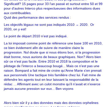
Significatif? 15 pages pour 33 l'an passé et surtout entre 50 et 99
pour d'autres Interco plus respectueuses des informations dues
aux contribuables.
Quid des performance des services rendus :
Les objectifs légaux ne sont pas indiqués 2010 → 2020. Or
2020, on y est
!
Le point de départ 2010 n’est pas indiqué.
La loi imposait comme point de référence une base 100 en 2010,
ce bien évidement afin de suivre de manière claire la
progression. Nul doute que si nous étions bon, si la progression
était bonne, nous aurions de beaux graphiques. Non?
Alors bien
sûr ce n'est pas facile. Entre 2010 et 2018 la composition et le
pilotage de l'interco a beaucoup bougé... Mais ce n'est pas une
raison. Bompard a fait mine de croire qu'Anne Marie s'en prenait
aux personnels Une tactique très familière chez lui. Fait mine de
défendre les agents tout en leur laissant la responsabilité de la
rédac ... Affirmant avec un culot monstre qu'il n'avait et n'exerce
jamais aucune pression sur eux... Ben voyons
Alors bien sûr il y a des données mais des données orphelines