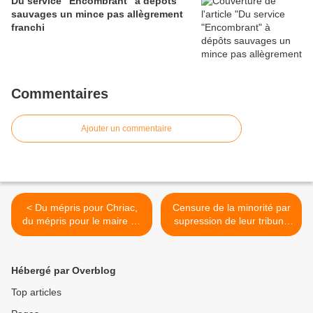
Du service "Encombrant" à dépôts
sauvages un mince pas allègrement
franchi
Commentaires
Ajouter un commentaire
< Du mépris pour Chriac,
Censure de la minorité par
du mépris pour le maire de
supression de leur tribune
Caderousse, du mépris
libre >
pour les élus, pour nous
tous les habitants.
Hébergé par Overblog
Top articles