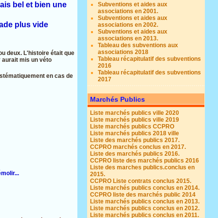
is bel et bien une
Subventions et aides aux
associations en 2001.
Subventions et aides aux
ade plus vide
associations en 2002.
Subventions et aides aux
associations en 2013.
Tableau des subventions aux
associations 2018
u deux. L'histoire était que
Tableau récapitulatif des subventions
y aurait mis un véto
2016
Tableau récapitulatif des subventions
 systématiquement en cas de
2017
Marchés Publics
Liste marchés publics ville 2020
Liste marchés publics ville 2019
Liste marchés publics CCPRO
Liste marchés publics 2018 ville
Liste des marchés publics 2017.
CCPRO marchés conclus en 2017.
Liste des marchés publics 2016.
CCPRO liste des marchés publics 2016
Liste des marches publics.conclus en
olir...
2015.
CCPRO Liste contrats conclus 2015.
Liste marchés publics conclus en 2014.
CCPRO liste des marchés public 2014
Liste marchés publics conclus en 2013.
Liste marchés publics conclus en 2012.
Liste marchés publics conclus en 2011.