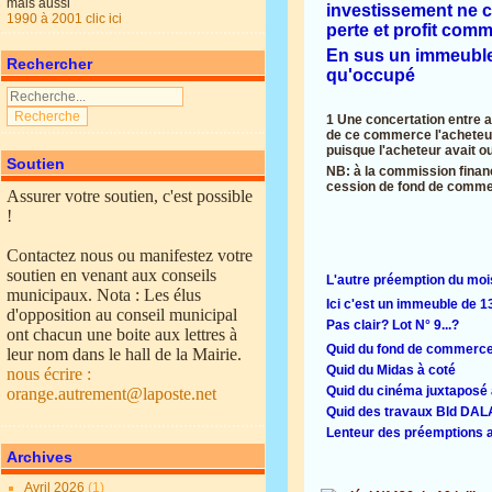
mais aussi
investissement ne c
1990 à 2001 clic ici
perte et profit com
En sus un immeuble 
Rechercher
qu'occupé
1 Une concertation entre av
de ce commerce l'acheteur u
puisque l'acheteur avait o
Soutien
NB: à la commission financ
cession de fond de commer
Assurer votre soutien, c'est possible
!
Contactez nous ou manifestez votre
soutien en venant aux conseils
L'autre préemption du mo
municipaux. Nota : Les élus
Ici c'est un immeuble de 
d'opposition au conseil municipal
Pas clair? Lot N° 9...?
ont chacun une boite aux lettres à
Quid du fond de commerce
leur nom dans le hall de la Mairie.
Quid du Midas à coté
nous écrire :
Quid du cinéma juxtaposé a
orange.autrement@laposte.net
Quid des travaux Bld DAL
Lenteur des préemptions a
Archives
Avril 2026
(1)