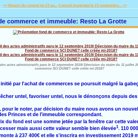
<< Report du conseil du 23 au...
Conseil municipal le 23 septembre... >>
de commerce et immeuble: Resto La Grotte
des actes administratifs paru le 12 septembre 2019/ Déecision du maire du 11 juillet 2
commerce SCI DUNE? celle créée mi-2018?
 initié par l'achat de commerces se poursuit malgré la gabeg
cher untel, favoriser untel, nous le dénonçons depuis des 
 été, pour le noter, par décision du maire nous avons un nouve
s Princes et de l'immeuble correspondant.
ix du fond est une somme jetée par la fenêtre car cette val
1
 cesser mais aussi cette valeur semble bien élevée
. 110 00
 monte à 237 400€ et elle s'inscrira en investissement 2019 