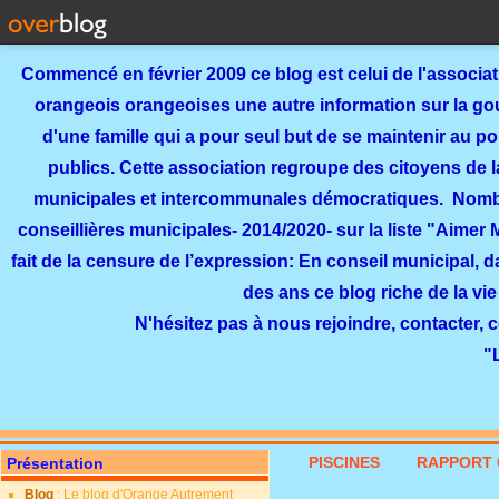
Commencé en février 2009 ce blog est celui de l'associa
orangeois orangeoises une autre information sur la gouv
d'une famille qui a pour seul but de se maintenir au p
publics. Cette association regroupe des citoyens de l
municipales et intercommunales démocratiques. Nomb
conseillières municipales- 2014/2020- sur la liste "Aimer
fait de la censure de l’expression: En conseil municipal, 
des ans ce blog riche de la vie
N'hésitez pas à nous rejoindre, contacter, 
"
PISCINES
RAPPORT 
Présentation
Blog
: Le blog d'Orange Autrement