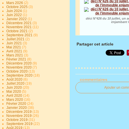
Mars 2026
(2)
Octobre 2025
(3)
Juin 2024
(1)
Juin 2022
(1)
déci N°426 du 10 juillet, un 
Janvier 2022
(1)
enjambant l
Décembre 2021
(3)
Novembre 2021
(11)
Octobre 2021
(2)
Septembre 2021
(9)
Juillet 2021
(2)
Juin 2021
(3)
Partager cet article
Mai 2021
(7)
Avril 2021
(9)
Mars 2021
(3)
Février 2021
(8)
Décembre 2020
(9)
Novembre 2020
(7)
Octobre 2020
(13)
Septembre 2020
(18)
commentaires
Août 2020
(6)
Juillet 2020
(19)
Juin 2020
(20)
Ajouter un com
Mai 2020
(5)
Avril 2020
(14)
Mars 2020
(16)
Février 2020
(24)
Janvier 2020
(38)
Décembre 2019
(13)
Novembre 2019
(26)
Octobre 2019
(31)
Septembre 2019
(22)
Août 2019
(13)