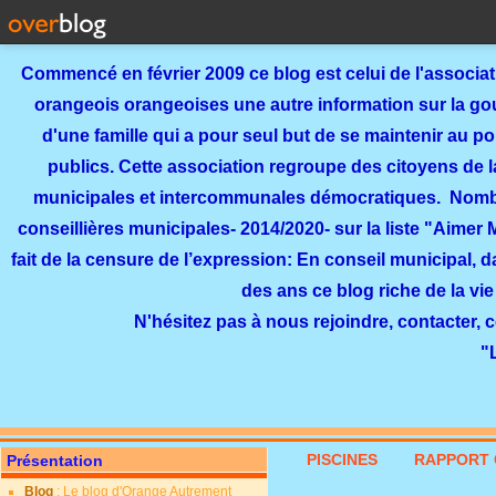
Commencé en février 2009 ce blog est celui de l'associa
orangeois orangeoises une autre information sur la gouv
d'une famille qui a pour seul but de se maintenir au p
publics. Cette association regroupe des citoyens de l
municipales et intercommunales démocratiques. Nomb
conseillières municipales- 2014/2020- sur la liste "Aimer
fait de la censure de l’expression: En conseil municipal, 
des ans ce blog riche de la vie
N'hésitez pas à nous rejoindre, contacter, 
"
PISCINES
RAPPORT 
Présentation
Blog
: Le blog d'Orange Autrement