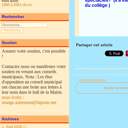
spectacles? (Il a ét
mais aussi
1990 à 2001 clic ici
du collège )
Rechercher
Soutien
Partager cet article
Assurer votre soutien, c'est possible
!
Contactez nous ou manifestez votre
soutien en venant aux conseils
municipaux. Nota : Les élus
commentaires
d'opposition au conseil municipal
ont chacun une boite aux lettres à
Ajouter un com
leur nom dans le hall de la Mairie.
nous écrire :
orange.autrement@laposte.net
Archives
Avril 2026
(1)