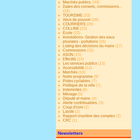
Marchés publics.
(34)
Dates des conseils, commissions...
(33)
TOURISME
(33)
Abus de pouvoir
(28)
COURRIERS
(26)
COLLINE
(23)
Ecole
(22)
Inondations- Gestion des eaux
pluviales - pollutions
(18)
Listing des décisions du maire
(17)
Commissions
(16)
ASON
(15)
Effectifs
(14)
Les services publics
(13)
Accessibilité
(12)
Marchés
(10)
Notre programme
(9)
Pistes cyclables.
(7)
Politique de la ville
(7)
Indemnités
(6)
Ménage
(5)
Député et maire.
(4)
Alerte contribuables.
(3)
Coup d'com
(2)
Laïcité
(2)
Rapport chambre des comptes
(2)
CRC
(1)
Newsletters