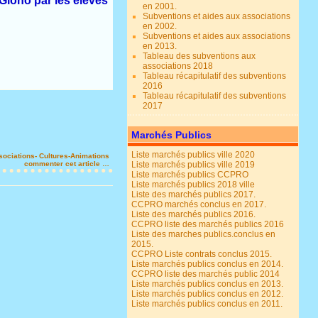
 Giono par les élèves
en 2001.
Subventions et aides aux associations
en 2002.
Subventions et aides aux associations
en 2013.
Tableau des subventions aux
associations 2018
Tableau récapitulatif des subventions
2016
Tableau récapitulatif des subventions
2017
Marchés Publics
Liste marchés publics ville 2020
sociations- Cultures-Animations
commenter cet article
…
Liste marchés publics ville 2019
Liste marchés publics CCPRO
Liste marchés publics 2018 ville
Liste des marchés publics 2017.
CCPRO marchés conclus en 2017.
Liste des marchés publics 2016.
CCPRO liste des marchés publics 2016
Liste des marches publics.conclus en
2015.
CCPRO Liste contrats conclus 2015.
Liste marchés publics conclus en 2014.
CCPRO liste des marchés public 2014
Liste marchés publics conclus en 2013.
Liste marchés publics conclus en 2012.
Liste marchés publics conclus en 2011.