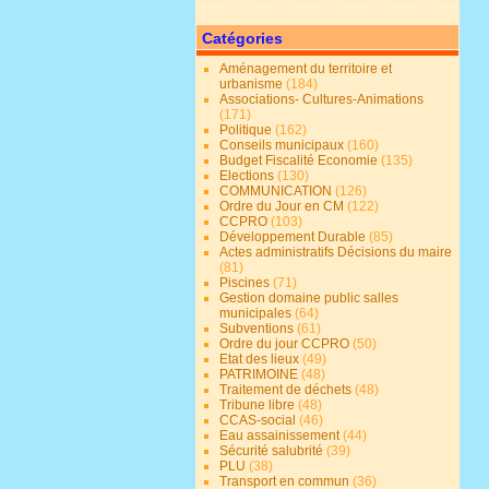
Catégories
Aménagement du territoire et
urbanisme
(184)
Associations- Cultures-Animations
(171)
Politique
(162)
Conseils municipaux
(160)
Budget Fiscalité Economie
(135)
Elections
(130)
COMMUNICATION
(126)
Ordre du Jour en CM
(122)
CCPRO
(103)
Développement Durable
(85)
Actes administratifs Décisions du maire
(81)
Piscines
(71)
Gestion domaine public salles
municipales
(64)
Subventions
(61)
Ordre du jour CCPRO
(50)
Etat des lieux
(49)
PATRIMOINE
(48)
Traitement de déchets
(48)
Tribune libre
(48)
CCAS-social
(46)
Eau assainissement
(44)
Sécurité salubrité
(39)
PLU
(38)
Transport en commun
(36)