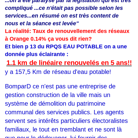
...on a été paralysé par la législation qui est très
compliqué ...ce n'était pas possible selon les
services...en résumé on est très content de
nous et la séance est levée"
La réalité: Taux de renouvellement des réseaux
à Orange 0.14% ça vous dit rien?
Et bien p 13 du RPQS EAU POTABLE on a une
donnée plus éclairante :
1.1 km de linéaire renouvelés en 5 ans!!
y a 157,5 Km de réseau d'eau potable!
BomparD ce n'est pas une entreprise de
gestion construction de la ville mais un
système de démolition du patrimoine
communal des services publics. Les agents
servent ses intérêts particuliers électoralistes
familiaux, le tout en tremblant et ne sont là