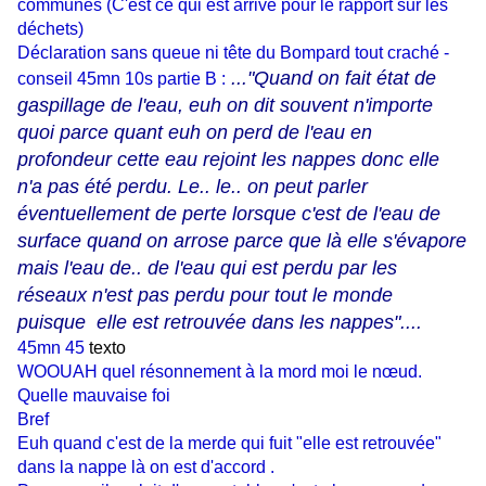
communes (C'est ce qui est arrivé pour le rapport sur les
déchets)
Déclaration sans queue ni tête du Bompard tout craché -
..."Quand on fait état de
conseil 45mn 10s partie B :
gaspillage de l'eau, euh on dit souvent n'importe
quoi parce quant euh on perd de l'eau en
profondeur cette eau rejoint les nappes donc elle
n'a pas été perdu. Le.. le.. on peut parler
éventuellement de perte lorsque c'est de l'eau de
surface quand on arrose parce que là elle s'évapore
mais l'eau de.. de l'eau qui est perdu par les
réseaux n'est pas perdu pour tout le monde
puisque elle est retrouvée dans les nappes"....
45mn 45
texto
WOOUAH quel résonnement à la mord moi le nœud.
Quelle mauvaise foi
Bref
Euh quand c'est de la merde qui fuit "elle est retrouvée"
dans la nappe là on est d'accord .