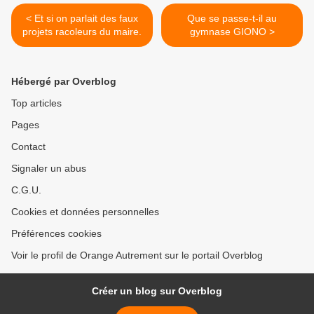
< Et si on parlait des faux
Que se passe-t-il au
projets racoleurs du maire.
gymnase GIONO >
Hébergé par Overblog
Top articles
Pages
Contact
Signaler un abus
C.G.U.
Cookies et données personnelles
Préférences cookies
Voir le profil de Orange Autrement sur le portail Overblog
Créer un blog sur Overblog