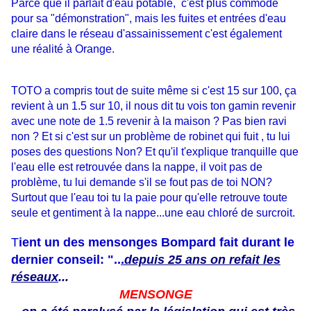
Parce que il parlait d'eau potable, c'est plus commode
pour sa "démonstration", mais les fuites et entrées d'eau
claire dans le réseau d'assainissement c'est également
une réalité à Orange.
TOTO a compris tout de suite même si c'est 15 sur 100, ça
revient à un 1.5 sur 10, il nous dit tu vois ton gamin revenir
avec une note de 1.5 revenir à la maison ? Pas bien ravi
non ? Et si c'est sur un problème de robinet qui fuit , tu lui
poses des questions Non? Et qu'il t'explique tranquille que
l'eau elle est retrouvée dans la nappe, il voit pas de
problème, tu lui demande s'il se fout pas de toi NON?
Surtout que l'eau toi tu la paie pour qu'elle retrouve toute
seule et gentiment à la nappe...une eau chloré de surcroit.
T
ient un des mensonges Bompard fait durant le
dernier conseil: "..
.
depuis 25 ans on refait les
réseaux
...
MENSONGE