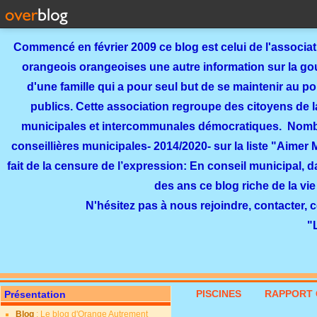
Commencé en février 2009 ce blog est celui de l'associa
orangeois orangeoises une autre information sur la gouv
d'une famille qui a pour seul but de se maintenir au p
publics. Cette association regroupe des citoyens de l
municipales et intercommunales démocratiques. Nomb
conseillières municipales- 2014/2020- sur la liste "Aimer
fait de la censure de l’expression: En conseil municipal, 
des ans ce blog riche de la vie
N'hésitez pas à nous rejoindre, contacter, 
"
PISCINES
RAPPORT 
Présentation
Blog
: Le blog d'Orange Autrement