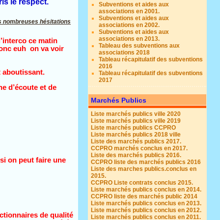
is le respect.
Subventions et aides aux
associations en 2001.
Subventions et aides aux
ès nombreuses hésitations
associations en 2002.
Subventions et aides aux
associations en 2013.
l’interco ce matin
Tableau des subventions aux
donc euh on va voir
associations 2018
Tableau récapitulatif des subventions
2016
t aboutissant.
Tableau récapitulatif des subventions
2017
he d’écoute et de
Marchés Publics
Liste marchés publics ville 2020
Liste marchés publics ville 2019
Liste marchés publics CCPRO
Liste marchés publics 2018 ville
Liste des marchés publics 2017.
CCPRO marchés conclus en 2017.
Liste des marchés publics 2016.
si on peut faire une
CCPRO liste des marchés publics 2016
Liste des marches publics.conclus en
2015.
CCPRO Liste contrats conclus 2015.
Liste marchés publics conclus en 2014.
CCPRO liste des marchés public 2014
Liste marchés publics conclus en 2013.
Liste marchés publics conclus en 2012.
nctionnaires de qualité
Liste marchés publics conclus en 2011.