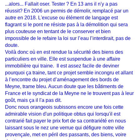
...alors... Fallait oser. Tester ? En 13 ans il n'y a pas
réussit? En 2006 un permis de démolir, remplacé par un
autre en 2018. L'excuse ou élément de langage est
flagrant si le pont ne résiste pas à la démolition qui sera
plus couteuse en tentant de le conserver et bien
impossible de le refaire la loi sur l’eau l’interdirait, pas de
doute.
Voilà donc où en est rendue la sécurité des biens des
particuliers en ville. Elle est suspendue à une affaire
immobilière qui traine. Il est assez facile de deviner
pourquoi ça traine, tant ce projet semble incongru et allant
à l’encontre du projet d’aménagement des bords de
Meyne, trame bleu. Aucun doute que les bâtiments de
France et le syndicat de la Meyne ne le trouvent pas à leur
goût, mais ça il l'a pas dit.
Donc nous orangeois subissons encore une fois cette
admirable vision d'un politique obtus qui lorsqu'il est
contrarié fait payer le prix fort de sa contrariété en nous
laissant sous le nez une verrue qui défigure notre ville
provençale, met en péril des passants, des biens, voire