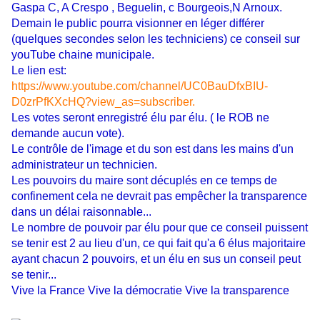
Gaspa C, A Crespo , Beguelin, c Bourgeois,N Arnoux.
Demain le public pourra visionner en léger différer
(quelques secondes selon les techniciens) ce conseil sur
youTube chaine municipale.
Le lien est:
https://www.youtube.com/channel/UC0BauDfxBIU-
D0zrPfKXcHQ?view_as=subscriber.
Les votes seront enregistré élu par élu. ( le ROB ne
demande aucun vote).
Le contrôle de l'image et du son est dans les mains d'un
administrateur un technicien.
Les pouvoirs du maire sont décuplés en ce temps de
confinement cela ne devrait pas empêcher la transparence
dans un délai raisonnable...
Le nombre de pouvoir par élu pour que ce conseil puissent
se tenir est 2 au lieu d'un, ce qui fait qu'a 6 élus majoritaire
ayant chacun 2 pouvoirs, et un élu en sus un conseil peut
se tenir...
Vive la France Vive la démocratie Vive la transparence