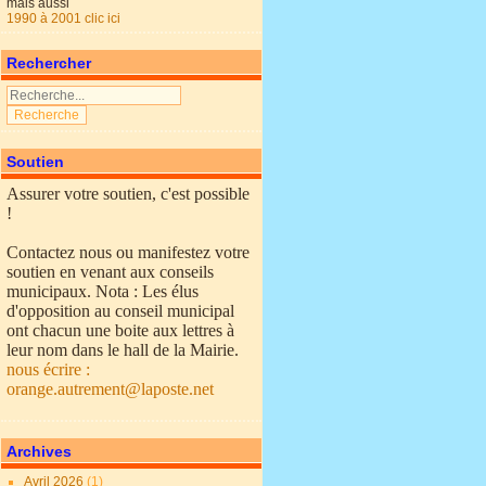
mais aussi
1990 à 2001 clic ici
Rechercher
Soutien
Assurer votre soutien, c'est possible
!
Contactez nous ou manifestez votre
soutien en venant aux conseils
municipaux. Nota : Les élus
d'opposition au conseil municipal
ont chacun une boite aux lettres à
leur nom dans le hall de la Mairie.
nous écrire :
orange.autrement@laposte.net
Archives
Avril 2026
(1)