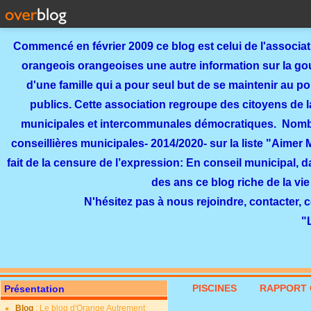
Commencé en février 2009 ce blog est celui de l'associa
orangeois orangeoises une autre information sur la gouv
d'une famille qui a pour seul but de se maintenir au p
publics. Cette association regroupe des citoyens de l
municipales et intercommunales démocratiques. Nomb
conseillières municipales- 2014/2020- sur la liste "Aimer
fait de la censure de l’expression: En conseil municipal, 
des ans ce blog riche de la vie
N'hésitez pas à nous rejoindre, contacter, 
"
PISCINES
RAPPORT 
Présentation
Blog
: Le blog d'Orange Autrement