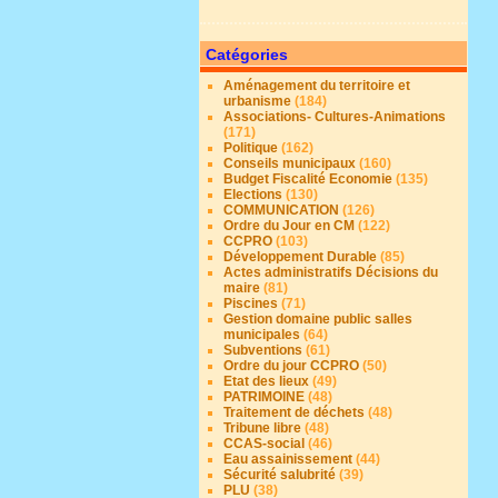
Catégories
Aménagement du territoire et
urbanisme
(184)
Associations- Cultures-Animations
(171)
Politique
(162)
Conseils municipaux
(160)
Budget Fiscalité Economie
(135)
Elections
(130)
COMMUNICATION
(126)
Ordre du Jour en CM
(122)
CCPRO
(103)
Développement Durable
(85)
Actes administratifs Décisions du
maire
(81)
Piscines
(71)
Gestion domaine public salles
municipales
(64)
Subventions
(61)
Ordre du jour CCPRO
(50)
Etat des lieux
(49)
PATRIMOINE
(48)
Traitement de déchets
(48)
Tribune libre
(48)
CCAS-social
(46)
Eau assainissement
(44)
Sécurité salubrité
(39)
PLU
(38)