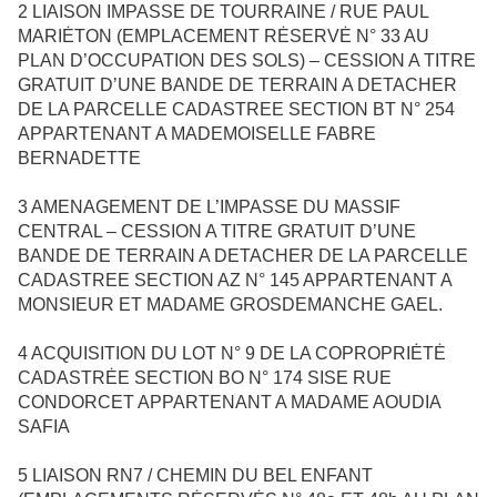
2
LIAISON IMPASSE DE TOURRAINE / RUE PAUL
MARIĖTON (EMPLACEMENT RĖSERVĖ N° 33 AU
PLAN D’OCCUPATION DES SOLS) – CESSION A TITRE
GRATUIT D’UNE BANDE DE TERRAIN A DETACHER
DE LA PARCELLE CADASTREE SECTION BT N° 254
APPARTENANT A MADEMOISELLE FABRE
BERNADETTE
3
AMENAGEMENT DE L’IMPASSE DU MASSIF
CENTRAL – CESSION A TITRE GRATUIT D’UNE
BANDE DE TERRAIN A DETACHER DE LA PARCELLE
CADASTREE SECTION AZ N° 145 APPARTENANT A
MONSIEUR ET MADAME GROSDEMANCHE GAEL.
4
ACQUISITION DU LOT N° 9 DE LA COPROPRIĖTĖ
CADASTRĖE SECTION BO N° 174 SISE RUE
CONDORCET APPARTENANT A MADAME AOUDIA
SAFIA
5
LIAISON RN7 / CHEMIN DU BEL ENFANT