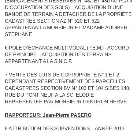
(EMPLACEMENTS RĖSERVĖS N° 48a ET 48b AU PLAN
D’OCCUPATION DES SOLS) – ACQUISITION D’UNE
BANDE DE TERRAIN A DETACHER DE LA PROPRIĖTĖ
CADASTREE SECTION AZ N° 520 ET 522
APPARTENANT A MONSIEUR ET MADAME AUDIBERT
STEPHANE
6
POLE D’ĖCHANGE MULTIMODAL (P.E.M.) - ACCORD
DE PRINCIPE – ACQUISITION DES TERRAINS
APPARTENANT A LA S.N.C.F.
7
VENTE DES LOTS DE COPROPRIETE N° 1 ET 2
DEPENDANT RESPECTIVEMENT DES PARCELLES
CADASTREES SECTION BV N° 103 ET 104 SISES 140,
RUE DU PONT NEUF A LA SCI ELODIE
REPRESENTEE PAR MONSIEUR GENDRON HERVĖ
RAPPORTEUR: Jean-Pierre PASERO
8
ATTRIBUTION DES SUBVENTIONS – ANNEE 2013