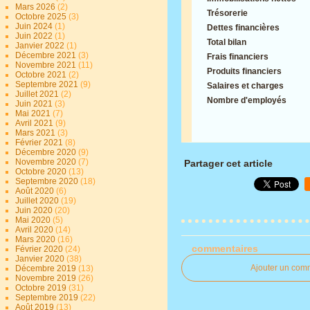
Mars 2026
(2)
Trésorerie
Octobre 2025
(3)
Juin 2024
(1)
Dettes financières
Juin 2022
(1)
Total bilan
Janvier 2022
(1)
Décembre 2021
(3)
Frais financiers
Novembre 2021
(11)
Produits financiers
Octobre 2021
(2)
Septembre 2021
(9)
Salaires et charges
Juillet 2021
(2)
Nombre d'employés
Juin 2021
(3)
Mai 2021
(7)
Avril 2021
(9)
Mars 2021
(3)
Février 2021
(8)
Décembre 2020
(9)
Novembre 2020
(7)
Partager cet article
Octobre 2020
(13)
Septembre 2020
(18)
Août 2020
(6)
Juillet 2020
(19)
Juin 2020
(20)
Mai 2020
(5)
Avril 2020
(14)
Mars 2020
(16)
commentaires
Février 2020
(24)
Janvier 2020
(38)
Ajouter un com
Décembre 2019
(13)
Novembre 2019
(26)
Octobre 2019
(31)
Septembre 2019
(22)
Août 2019
(13)