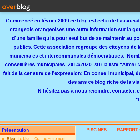
Commencé en février 2009 ce blog est celui de l'associa
orangeois orangeoises une autre information sur la gouv
d'une famille qui a pour seul but de se maintenir au p
publics. Cette association regroupe des citoyens de l
municipales et intercommunales démocratiques. Nomb
conseillières municipales- 2014/2020- sur la liste "Aimer
fait de la censure de l’expression: En conseil municipal, 
des ans ce blog riche de la vie
N'hésitez pas à nous rejoindre, contacter, 
"
PISCINES
RAPPORT 
Présentation
Blog
: Le blog d'Orange Autrement