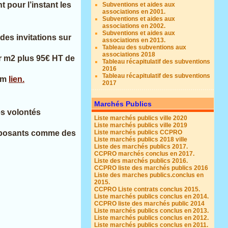
 pour l’instant les
Subventions et aides aux
associations en 2001.
Subventions et aides aux
associations en 2002.
Subventions et aides aux
des invitations sur
associations en 2013.
Tableau des subventions aux
associations 2018
ar m2 plus 95€ HT de
Tableau récapitulatif des subventions
2016
Tableau récapitulatif des subventions
com
lien.
2017
Marchés Publics
s volontés
Liste marchés publics ville 2020
Liste marchés publics ville 2019
Liste marchés publics CCPRO
 exposants comme des
Liste marchés publics 2018 ville
Liste des marchés publics 2017.
CCPRO marchés conclus en 2017.
Liste des marchés publics 2016.
CCPRO liste des marchés publics 2016
Liste des marches publics.conclus en
2015.
CCPRO Liste contrats conclus 2015.
Liste marchés publics conclus en 2014.
CCPRO liste des marchés public 2014
Liste marchés publics conclus en 2013.
Liste marchés publics conclus en 2012.
Liste marchés publics conclus en 2011.