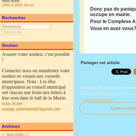
mais aussi
1990 à 2001 clic ici
Donc pas de paniqu
occupe en mairie.
Rechercher
Pour le Complexe A
Vous en avez vous
Soutien
Assurer votre soutien, c'est possible
!
Partager cet article
Contactez nous ou manifestez votre
soutien en venant aux conseils
municipaux. Nota : Les élus
d'opposition au conseil municipal
ont chacun une boite aux lettres à
leur nom dans le hall de la Mairie.
commentaires
nous écrire :
orange.autrement@laposte.net
Ajouter un com
Archives
Avril 2026
(1)