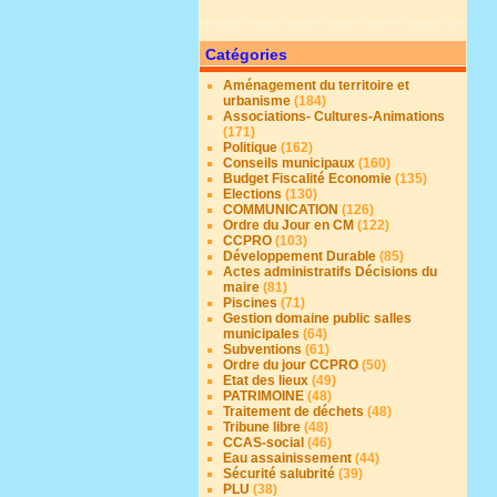
Catégories
Aménagement du territoire et
urbanisme
(184)
Associations- Cultures-Animations
(171)
Politique
(162)
Conseils municipaux
(160)
Budget Fiscalité Economie
(135)
Elections
(130)
COMMUNICATION
(126)
Ordre du Jour en CM
(122)
CCPRO
(103)
Développement Durable
(85)
Actes administratifs Décisions du
maire
(81)
Piscines
(71)
Gestion domaine public salles
municipales
(64)
Subventions
(61)
Ordre du jour CCPRO
(50)
Etat des lieux
(49)
PATRIMOINE
(48)
Traitement de déchets
(48)
Tribune libre
(48)
CCAS-social
(46)
Eau assainissement
(44)
Sécurité salubrité
(39)
PLU
(38)