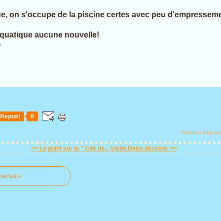
e, on s'occupe de la piscine certes avec peu d'empresseme
quatique aucune nouvelle!
?
Repost
0
Published by Or
<< Le point sur la " Cité de...
Visite Delta-déchets. >>
mentaire