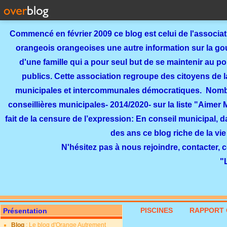
Commencé en février 2009 ce blog est celui de l'associa
orangeois orangeoises une autre information sur la gouv
d'une famille qui a pour seul but de se maintenir au p
publics. Cette association regroupe des citoyens de l
municipales et intercommunales démocratiques. Nomb
conseillières municipales- 2014/2020- sur la liste "Aimer
fait de la censure de l’expression: En conseil municipal, 
des ans ce blog riche de la vie
N'hésitez pas à nous rejoindre, contacter, 
"
PISCINES
RAPPORT 
Présentation
Blog
: Le blog d'Orange Autrement