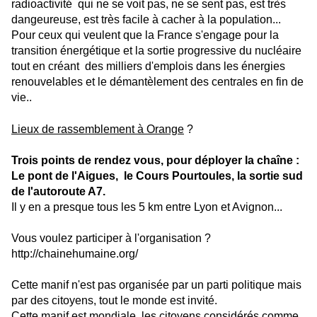
radioactivité qui ne se voit pas, ne se sent pas, est très
dangeureuse, est très facile à cacher à la population...
Pour ceux qui veulent que la France s'engage pour la
transition énergétique et la sortie progressive du nucléaire
tout en créant des milliers d'emplois dans les énergies
renouvelables et le démantèlement des centrales en fin de
vie..
Lieux de rassemblement à Orange
?
Trois points de rendez vous, pour déployer la chaîne :
Le pont de l'Aigues, le Cours Pourtoules, la sortie sud
de l'autoroute A7.
Il y en a presque tous les 5 km entre Lyon et Avignon...
Vous voulez participer à l'organisation ?
http://chainehumaine.org/
Cette manif n'est pas organisée par un parti politique mais
par des citoyens, tout le monde est invité.
Cette manif est mondiale, les citoyens considérés comme