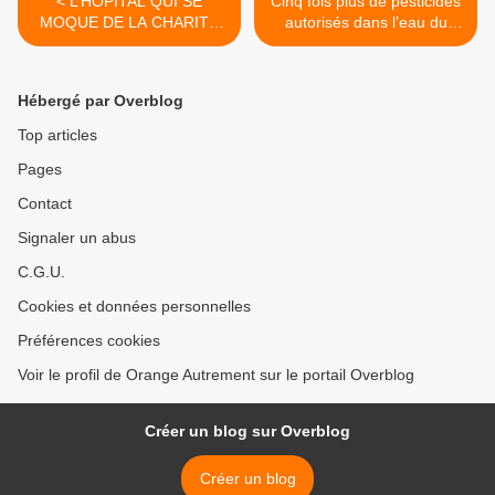
< L’HÔPITAL QUI SE
Cinq fois plus de pesticides
MOQUE DE LA CHARITÉ
autorisés dans l’eau du
…
robinet! >
Hébergé par Overblog
Top articles
Pages
Contact
Signaler un abus
C.G.U.
Cookies et données personnelles
Préférences cookies
Voir le profil de Orange Autrement sur le portail Overblog
Créer un blog sur Overblog
Créer un blog