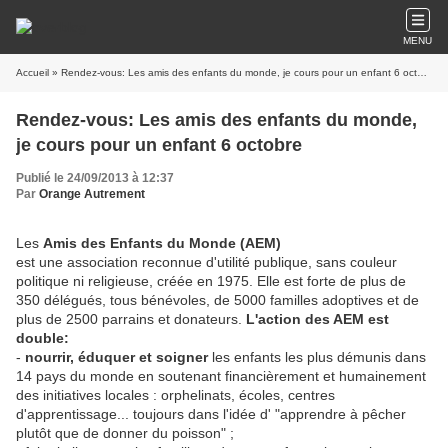
MENU
Accueil
» Rendez-vous: Les amis des enfants du monde, je cours pour un enfant 6 octobre
Rendez-vous: Les amis des enfants du monde,
je cours pour un enfant 6 octobre
Publié le 24/09/2013 à 12:37
Par
Orange Autrement
Les
Amis des Enfants du Monde (AEM)
est une association reconnue d'utilité publique, sans couleur
politique ni religieuse, créée en 1975. Elle est forte de plus de
350 délégués, tous bénévoles, de 5000 familles adoptives et de
plus de 2500 parrains et donateurs.
L'action des AEM est
double:
-
nourrir, éduquer et soigner
les enfants les plus démunis dans
14 pays du monde en soutenant financièrement et humainement
des initiatives locales : orphelinats, écoles, centres
d'apprentissage... toujours dans l'idée d' "apprendre à pêcher
plutôt que de donner du poisson" ;