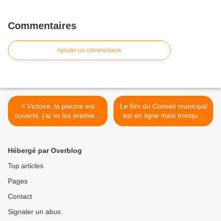
Commentaires
Ajouter un commentaire
< Victoire, la piscine est
Le film du Conseil municipal
ouverte, j'ai vu les premiers
est en ligne mais tronqué,
nageurs, les premiers
ce n'est pas étonnant! >
plongeons
Hébergé par Overblog
Top articles
Pages
Contact
Signaler un abus