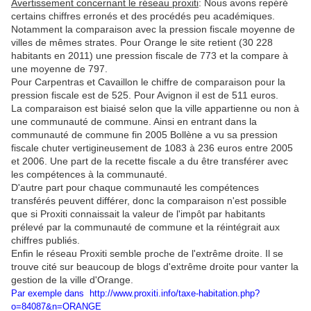
Avertissement concernant le réseau proxiti
: Nous avons repéré
certains chiffres erronés et des procédés peu académiques.
Notamment la comparaison avec la pression fiscale moyenne de
villes de mêmes strates. Pour Orange le site retient
(30 228
habitants en 2011) une pression fiscale de 773 et la compare à
une moyenne de 797.
Pour Carpentras et Cavaillon le chiffre de comparaison pour la
pression fiscale est de 525. Pour Avignon il est de 511 euros.
La comparaison est biaisé selon que la ville appartienne ou non à
une communauté de commune. Ainsi en entrant dans la
communauté de commune fin 2005 Bollène a vu sa pression
fiscale chuter vertigineusement de 1083 à 236 euros entre 2005
et 2006. Une part de la recette fiscale a du être transférer avec
les compétences à la communauté.
D'autre part pour chaque communauté les compétences
transférés peuvent différer, donc la comparaison n'est possible
que si Proxiti connaissait la valeur de l'impôt par habitants
prélevé par la communauté de commune et la réintégrait aux
chiffres publiés.
Enfin le réseau Proxiti semble proche de l'extrême droite. Il se
trouve cité sur beaucoup de blogs d'extrême droite pour vanter la
gestion de la ville d'Orange.
Par exemple dans http://www.proxiti.info/taxe-habitation.php?
o=84087&n=ORANGE