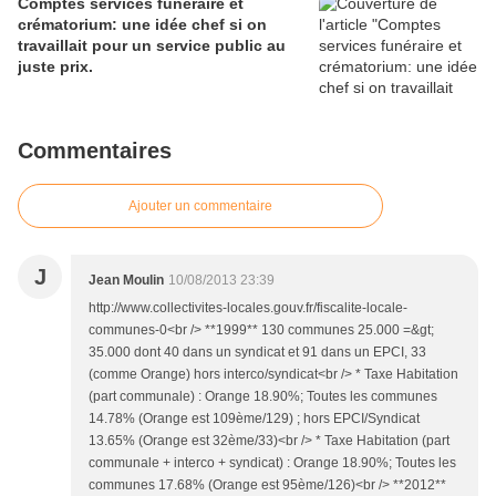
Comptes services funéraire et
crématorium: une idée chef si on
travaillait pour un service public au
juste prix.
Commentaires
Ajouter un commentaire
J
Jean Moulin
10/08/2013 23:39
http://www.collectivites-locales.gouv.fr/fiscalite-locale-
communes-0<br /> **1999** 130 communes 25.000 =&gt;
35.000 dont 40 dans un syndicat et 91 dans un EPCI, 33
(comme Orange) hors interco/syndicat<br /> * Taxe Habitation
(part communale) : Orange 18.90%; Toutes les communes
14.78% (Orange est 109ème/129) ; hors EPCI/Syndicat
13.65% (Orange est 32ème/33)<br /> * Taxe Habitation (part
communale + interco + syndicat) : Orange 18.90%; Toutes les
communes 17.68% (Orange est 95ème/126)<br /> **2012**