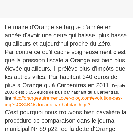
Le maire d'Orange se targue d'année en
année d'avoir une dette qui baisse, plus basse
qu'ailleurs et aujourd'hui proche du Zéro.
Par contre ce qu'il cache soigneusement c'est
que la pression fiscale à Orange est bien plus
élevée qu'ailleurs. Il prélève plus d'impôts que
les autres villes. Par habitant 340 euros de
plus à Orange qu'à Carpentras en 2011.
Depuis
2000 c'est 3 656 euros de plus par habitant qu'à Carpentras.
lire.
http://orangeautrement.over-blog.com/evolution-des-
imp%C3%B4ts-locaux-par-habitanthttp://
C'est pourquoi nous trouvons bien cavalière la
procédure de comparaison dans le journal
municipal N° 89 p22 de la dette d'Orange