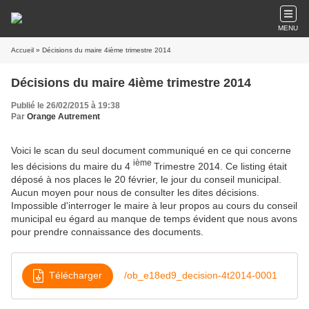
MENU
Accueil
» Décisions du maire 4ième trimestre 2014
Décisions du maire 4ième trimestre 2014
Publié le 26/02/2015 à 19:38
Par
Orange Autrement
Voici le scan du seul document communiqué en ce qui concerne
ième
les décisions du maire du 4
Trimestre 2014. Ce listing était
déposé à nos places le 20 février, le jour du conseil municipal.
Aucun moyen pour nous de consulter les dites décisions.
Impossible d'interroger le maire à leur propos au cours du conseil
municipal eu égard au manque de temps évident que nous avons
pour prendre connaissance des documents.
Télécharger
/ob_e18ed9_decision-4t2014-0001