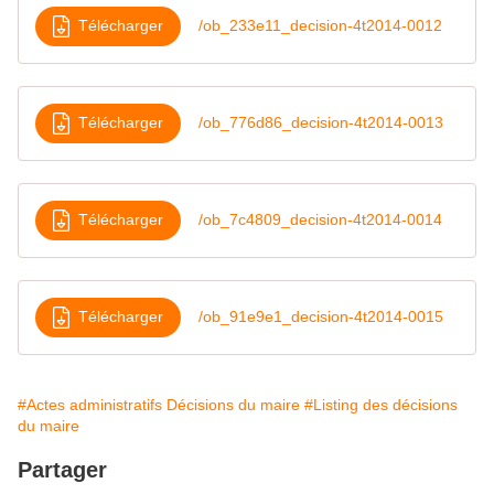
Télécharger
/ob_233e11_decision-4t2014-0012
Télécharger
/ob_776d86_decision-4t2014-0013
Télécharger
/ob_7c4809_decision-4t2014-0014
Télécharger
/ob_91e9e1_decision-4t2014-0015
#Actes administratifs Décisions du maire
#Listing des décisions
du maire
Partager