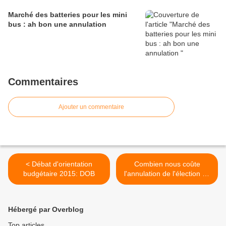
Marché des batteries pour les mini
bus : ah bon une annulation
Commentaires
Ajouter un commentaire
< Débat d'orientation
Combien nous coûte
budgétaire 2015: DOB
l'annulation de l'élection du
président de la CCPRO? >
Hébergé par Overblog
Top articles