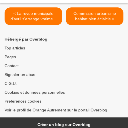
< La revue municipale
Commission urbanisme
d'avril s'arrange vraiment
habitat bien éclaicie >
avec la "vérité"
Hébergé par Overblog
Top articles
Pages
Contact
Signaler un abus
C.G.U.
Cookies et données personnelles
Préférences cookies
Voir le profil de Orange Autrement sur le portail Overblog
Créer un blog sur Overblog