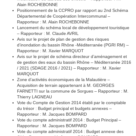
Alain ROCHEBONNE
Positionnement de la CCPRO par rapport au 2nd Schéma
Départemental de Coopération Intercommunal –
Rapporteur : M. Alain ROCHEBONNE
Lancement du schéma local de développement touristique
– Rapporteur : M. Claude AVRIL
Avis sur le projet de plan de gestion des risques
d’inondation du bassin Rhône -Méditerranée (PGRI RM) –
Rapporteur : M. Xavier MARQUOT
Avis sur le projet de schéma directeur d’aménagement et
de gestion des eaux du bassin Rhône – Méditerranée 2016
/ 2021 (SDAGE 2016 / 2021) – Rapporteur : M. Xavier
MARQUOT
Zone d’activités économiques de la Malautière –
Acquisition de terrain appartenant à M. GEORGES
FARNETTI sur la commune de Sorgues – Rapporteur : M.
Thierry LAGNEAU
Vote du Compte de Gestion 2014 établi par le comptable
du trésor : Budget principal et budgets annexes –
Rapporteur : M. Jacques BOMPARD
Vote du compte administratif 2014 : Budget Principal –
Rapporteur : M. Jacques BOMPARD
Vote du compte administratif 2014 : Budget annexe des