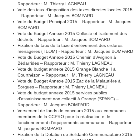
Rapporteur : M. Thierry LAGNEAU
Vote des taux d’imposition des taxes directes locales 2015
– Rapporteur : M. Jacques BOMPARD
Vote du Budget Principal 2015 – Rapporteur : M. Jacques
BOMPARD
Vote du Budget Annexe 2015 Collecte et traitement des
déchets – Rapporteur : M. Jacques BOMPARD
Fixation du taux de la taxe d’enlèvement des ordures
ménagères (TEOM) - Rapporteur : M. Jacques BOMPARD
Vote du Budget Annexe 2015 Chemin d’Avignon à
Bédarrides – Rapporteur : M. Thierry LAGNEAU
Vote du budget annexe 2015 Grange Blanche II à
Courthézon – Rapporteur : M. Thierry LAGNEAU
Vote du Budget Annexe 2015 Zac de la Malautière à
Sorgues – Rapporteur : M. Thierry LAGNEAU
Vote du budget annexe 2015 services publics
d’assainissement non collectif à Orange (SPANC) –
Rapporteur : M. Jacques BOMPARD
Versement de fonds de concours 2015 aux communes
membres de la CCPRO pour la réalisation et le
fonctionnement d’équipements communaux – Rapporteur :
M. jacques BOMPARD
Fixation de la Dotation de Solidarité Communautaire 2015