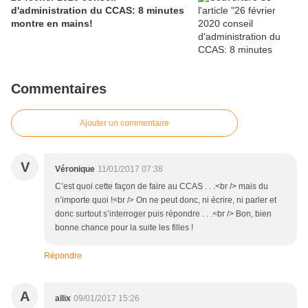
d'administration du CCAS: 8 minutes
montre en mains!
Commentaires
Ajouter un commentaire
V
Véronique
11/01/2017 07:38
C’est quoi cette façon de faire au CCAS . . .<br /> mais du
n’importe quoi !<br /> On ne peut donc, ni écrire, ni parler et
donc surtout s’interroger puis répondre . . .<br /> Bon, bien
bonne chance pour la suite les filles !
Répondre
A
allix
09/01/2017 15:26