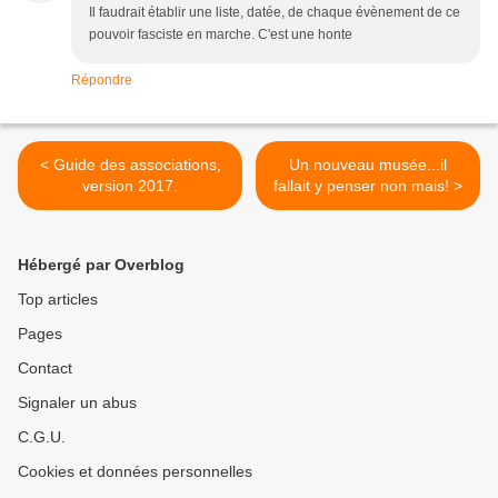
Il faudrait établir une liste, datée, de chaque évènement de ce
pouvoir fasciste en marche. C'est une honte
Répondre
< Guide des associations,
Un nouveau musée...il
version 2017.
fallait y penser non mais! >
Hébergé par Overblog
Top articles
Pages
Contact
Signaler un abus
C.G.U.
Cookies et données personnelles