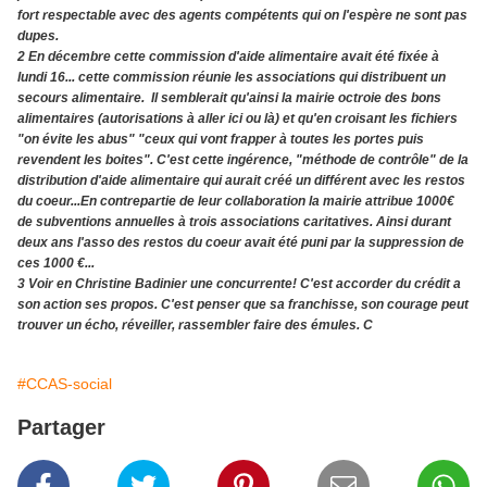
fort respectable avec des agents compétents qui on l'espère ne sont pas
dupes.
2 En décembre cette commission d'aide alimentaire avait été fixée à
lundi 16... cette commission réunie les associations qui distribuent un
secours alimentaire. Il semblerait qu'ainsi la mairie octroie des bons
alimentaires (autorisations à aller ici ou là) et qu'en croisant les fichiers
"on évite les abus" "ceux qui vont frapper à toutes les portes puis
revendent les boites". C'est cette ingérence, "méthode de contrôle" de la
distribution d'aide alimentaire qui aurait créé un différent avec les restos
du coeur...En contrepartie de leur collaboration la mairie attribue 1000€
de subventions annuelles à trois associations caritatives. Ainsi durant
deux ans l'asso des restos du coeur avait été puni par la suppression de
ces 1000 €...
3 Voir en Christine Badinier une concurrente! C'est accorder du crédit a
son action ses propos. C'est penser que sa franchisse, son courage peut
trouver un écho, réveiller, rassembler faire des émules. C
#CCAS-social
Partager