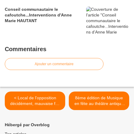
Conseil communautaire le
cafoutche...Interventions d'Anne
Marie HAUTANT
Commentaires
Ajouter un commentaire
< Local de l'opposition
8ème édition de Musique
décidément, mauvaise foi,
en fête au théâtre antique
chicane: rien ne leur fait
d'Orange >
peur.
Hébergé par Overblog