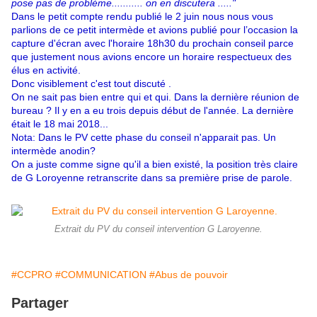
pose pas de problème........... on en discutera ....."
Dans le petit compte rendu
publié le 2 juin
nous nous vous
parlions de ce petit intermède et avions publié pour l’occasion la
capture d'écran avec l'horaire 18h30 du prochain conseil parce
que justement nous avions encore un horaire respectueux des
élus en activité.
Donc visiblement c'est tout discuté .
On ne sait pas bien entre qui et qui. Dans la dernière réunion de
bureau ? Il y en a eu trois depuis début de l'année. La dernière
était le 18 mai 2018...
Nota: Dans le PV cette phase du conseil n'apparait pas. Un
intermède anodin?
On a juste comme signe qu'il a bien existé, la position très claire
de G Loroyenne retranscrite dans sa première prise de parole.
Extrait du PV du conseil intervention G Laroyenne.
#CCPRO
#COMMUNICATION
#Abus de pouvoir
Partager